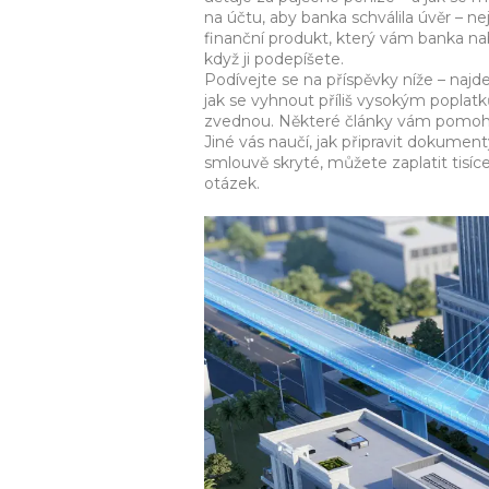
na účtu, aby banka schválila úvěr
– nej
finanční produkt, který vám banka na
když ji podepíšete.
Podívejte se na příspěvky níže – najd
jak se vyhnout příliš vysokým poplatk
zvednou. Některé články vám pomohou
Jiné vás naučí, jak připravit dokumenty
smlouvě skryté, můžete zaplatit tisíce 
otázek.