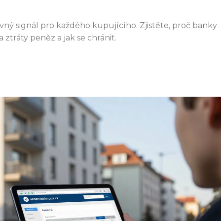
ovný signál pro každého kupujícího. Zjistěte, proč banky
a ztráty peněz a jak se chránit.