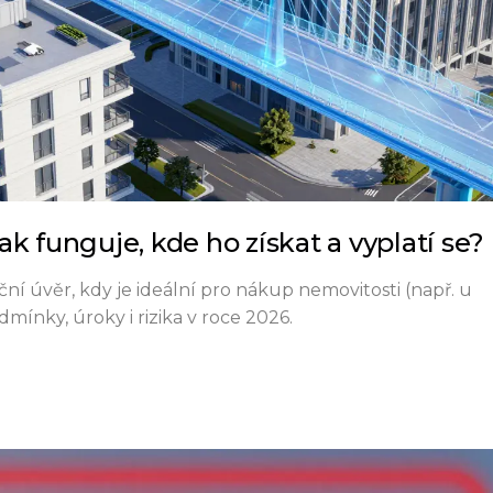
k funguje, kde ho získat a vyplatí se?
ční úvěr, kdy je ideální pro nákup nemovitosti (např. u
mínky, úroky i rizika v roce 2026.