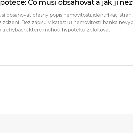
otéce: Co musí obsahovat a jak ji nezt
 obsahovat přesný popis nemovitosti, identifikaci stran,
 zcizení. Bez zápisu v katastru nemovitostí banka nevyp
ch a chybách, které mohou hypotéku zblokovat.