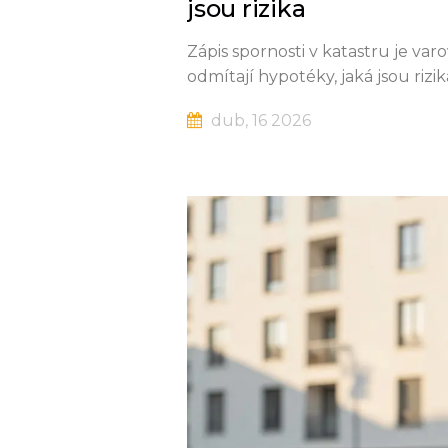
jsou rizika
Zápis spornosti v katastru je var
odmítají hypotéky, jaká jsou rizik
dub, 16 2026