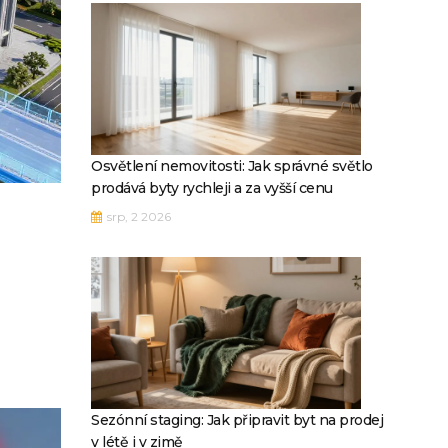
Osvětlení nemovitosti: Jak správné světlo
prodává byty rychleji a za vyšší cenu
srp, 2 2026
Sezónní staging: Jak připravit byt na prodej
v létě i v zimě