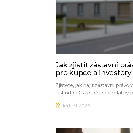
Jak zjistit zástavní p
pro kupce a investory
Zjistěte, jak najít zástavní právo 
číst oddíl C a proč je bezplatný
led, 31 2026