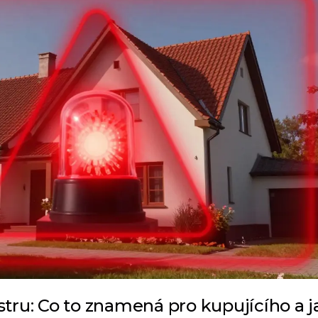
stru: Co to znamená pro kupujícího a j