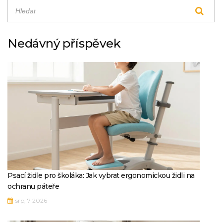
Nedávný příspěvek
Psací židle pro školáka: Jak vybrat ergonomickou židli na
ochranu páteře
srp, 7 2026