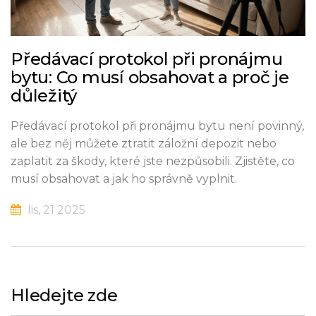
Předávací protokol při pronájmu
bytu: Co musí obsahovat a proč je
důležitý
Předávací protokol při pronájmu bytu není povinný,
ale bez něj můžete ztratit záložní depozit nebo
zaplatit za škody, které jste nezpůsobili. Zjistěte, co
musí obsahovat a jak ho správně vyplnit.
lis, 21 2025
Hledejte zde