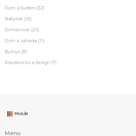
Dum a bydleni
(32)
Nabytek
(26)
Domácnost
(20)
Dum a zahrada
(11)
Byznys
(8)
Stavebnictvi a design
(7)
Menu