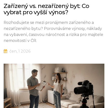
Zařízený vs. nezařízený byt: Co
vybrat pro vyšší výnos?
Rozhodujete se mezi pronájmem zařízeného a
nezařízeného bytu? Porovnáváme výnosy, náklady
na vybavení, časovou náročnost a rizika pro majitele
nemovitostí v ČR.
čen, 1 2026