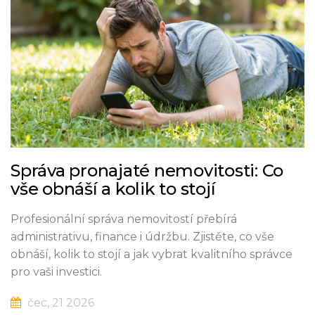
Správa pronajaté nemovitosti: Co
vše obnáší a kolik to stojí
Profesionální správa nemovitostí přebírá
administrativu, finance i údržbu. Zjistěte, co vše
obnáší, kolik to stojí a jak vybrat kvalitního správce
pro vaši investici.
čec, 21 2026