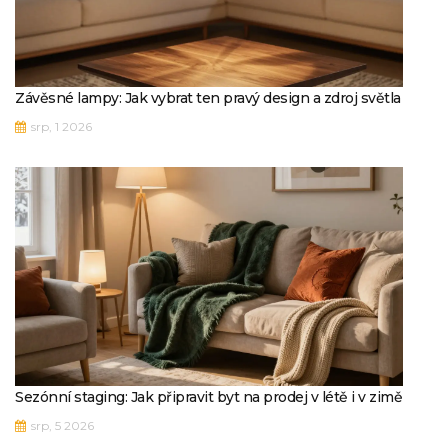
Závěsné lampy: Jak vybrat ten pravý design a zdroj světla
srp, 1 2026
Sezónní staging: Jak připravit byt na prodej v létě i v zimě
srp, 5 2026