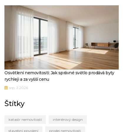
Osvětlení nemovitosti: Jak správné světlo prodává byty
rychleji a za vyšší cenu
srp, 2 2026
Štítky
katastr nemovitostí
interiérový design
stavební povolení
prodej nemovitosti