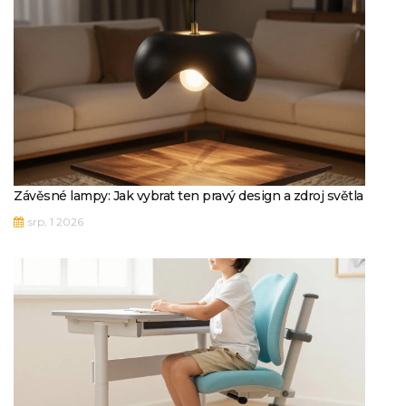
Závěsné lampy: Jak vybrat ten pravý design a zdroj světla
srp, 1 2026