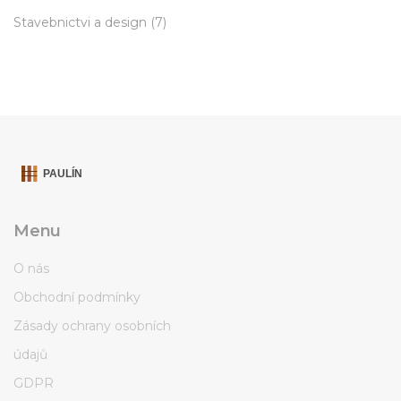
Stavebnictvi a design
(7)
Menu
O nás
Obchodní podmínky
Zásady ochrany osobních
údajů
GDPR