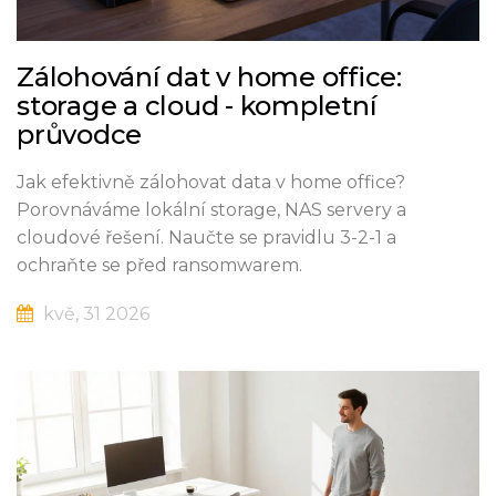
Zálohování dat v home office:
storage a cloud - kompletní
průvodce
Jak efektivně zálohovat data v home office?
Porovnáváme lokální storage, NAS servery a
cloudové řešení. Naučte se pravidlu 3-2-1 a
ochraňte se před ransomwarem.
kvě, 31 2026