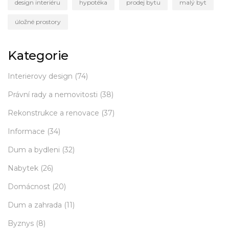
design interiéru
hypotéka
prodej bytu
malý byt
úložné prostory
Kategorie
Interierovy design
(74)
Právní rady a nemovitosti
(38)
Rekonstrukce a renovace
(37)
Informace
(34)
Dum a bydleni
(32)
Nabytek
(26)
Domácnost
(20)
Dum a zahrada
(11)
Byznys
(8)