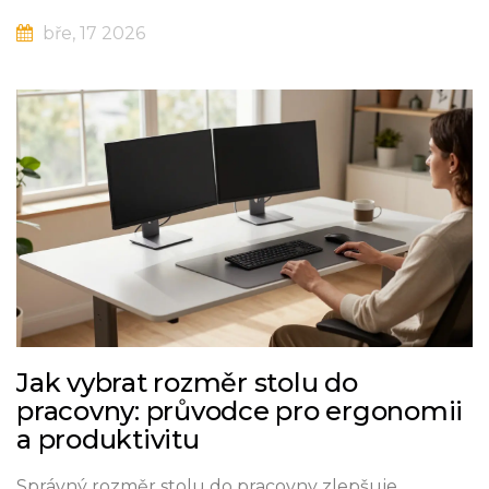
bře, 17 2026
Jak vybrat rozměr stolu do
pracovny: průvodce pro ergonomii
a produktivitu
Správný rozměr stolu do pracovny zlepšuje