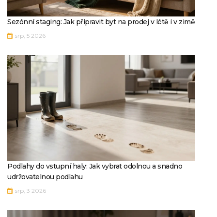
Sezónní staging: Jak připravit byt na prodej v létě i v zimě
srp, 5 2026
Podlahy do vstupní haly: Jak vybrat odolnou a snadno
udržovatelnou podlahu
srp, 3 2026