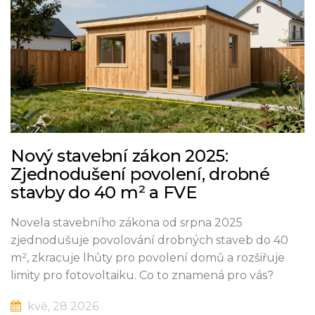
Nový stavební zákon 2025:
Zjednodušení povolení, drobné
stavby do 40 m² a FVE
Novela stavebního zákona od srpna 2025
zjednodušuje povolování drobných staveb do 40
m², zkracuje lhůty pro povolení domů a rozšiřuje
limity pro fotovoltaiku. Co to znamená pro vás?
kvě, 28 2026