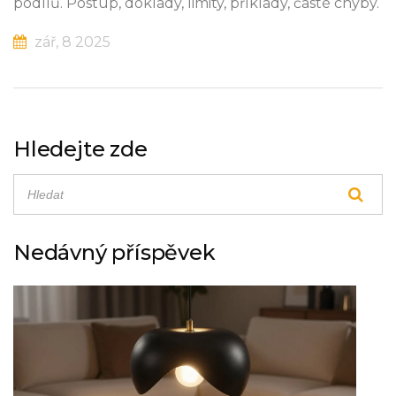
podílů. Postup, doklady, limity, příklady, časté chyby.
zář, 8 2025
Hledejte zde
Nedávný příspěvek