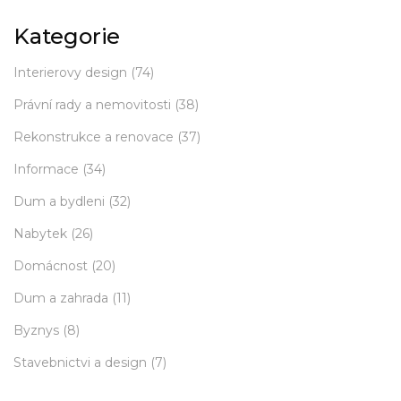
Kategorie
Interierovy design
(74)
Právní rady a nemovitosti
(38)
Rekonstrukce a renovace
(37)
Informace
(34)
Dum a bydleni
(32)
Nabytek
(26)
Domácnost
(20)
Dum a zahrada
(11)
Byznys
(8)
Stavebnictvi a design
(7)