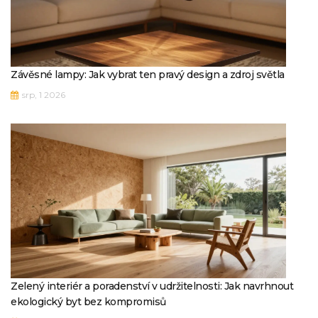
Závěsné lampy: Jak vybrat ten pravý design a zdroj světla
srp, 1 2026
Zelený interiér a poradenství v udržitelnosti: Jak navrhnout
ekologický byt bez kompromisů