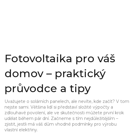
Fotovoltaika pro váš
domov – praktický
průvodce a tipy
Uvažujete o solárních panelech, ale nevíte, kde začít? V tom
nejste sami. Většina lidí si představí složité výpočty a
zdlouhavé povolení, ale ve skutečnosti můžete první krok
udělat během pár dní. Začneme s tím nejdůležitějším –
zjistit, jestli má váš dům vhodné podmínky pro výrobu
vlastní elektřiny.