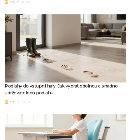
srp, 8 2026
Podlahy do vstupní haly: Jak vybrat odolnou a snadno
udržovatelnou podlahu
srp, 3 2026