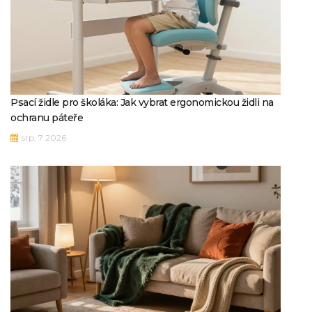
Psací židle pro školáka: Jak vybrat ergonomickou židli na
ochranu páteře
srp, 7 2026