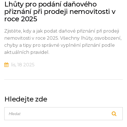
Lhůty pro podání daňového
přiznání při prodeji nemovitosti v
roce 2025
Zjistěte, kdy a jak podat daňové přiznání při prodeji
nemovitosti v roce 2025. Všechny lhůty, osvobození,
chyby a tipy pro správné vyplnění přiznání podle
aktuálních pravidel.
lis, 18 2025
Hledejte zde