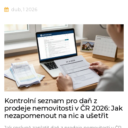
dub, 1 2026
Kontrolní seznam pro daň z
prodeje nemovitosti v ČR 2026: Jak
nezapomenout na nic a ušetřit
Jak správně zaplatit daň z prodeje nemovitosti v ČR