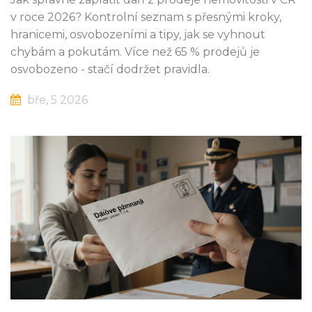
v roce 2026? Kontrolní seznam s přesnými kroky,
hranicemi, osvobozeními a tipy, jak se vyhnout
chybám a pokutám. Více než 65 % prodejů je
osvobozeno - stačí dodržet pravidla.
bře, 5 2026