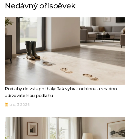
Nedávný příspěvek
Podlahy do vstupní haly: Jak vybrat odolnou a snadno
udržovatelnou podlahu
srp, 3 2026