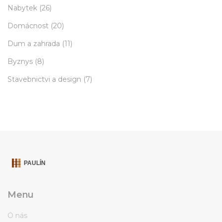
Nabytek
(26)
Domácnost
(20)
Dum a zahrada
(11)
Byznys
(8)
Stavebnictvi a design
(7)
Menu
O nás