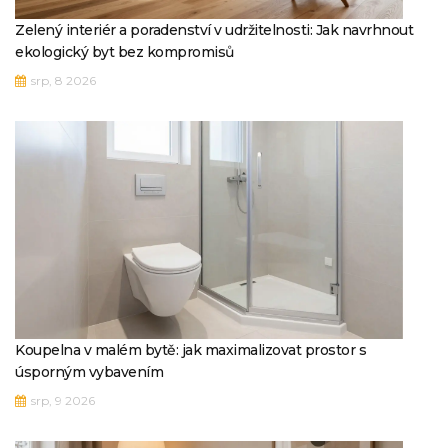
Zelený interiér a poradenství v udržitelnosti: Jak navrhnout
ekologický byt bez kompromisů
srp, 8 2026
Koupelna v malém bytě: jak maximalizovat prostor s
úsporným vybavením
srp, 9 2026