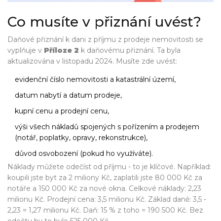
Co musíte v přiznání uvést?
Daňové přiznání k dani z příjmu z prodeje nemovitosti se
vyplňuje v
Příloze 2
k daňovému přiznání. Ta byla
aktualizována v listopadu 2024. Musíte zde uvést:
evidenční číslo nemovitosti a katastrální území,
datum nabytí a datum prodeje,
kupní cenu a prodejní cenu,
výši všech nákladů spojených s pořízením a prodejem
(notář, poplatky, opravy, rekonstrukce),
důvod osvobození (pokud ho využíváte).
Náklady můžete odečíst od příjmu - to je klíčové. Například:
koupili jste byt za 2 miliony Kč, zaplatili jste 80 000 Kč za
notáře a 150 000 Kč za nové okna. Celkové náklady: 2,23
milionu Kč. Prodejní cena: 3,5 milionu Kč. Základ daně: 3,5 -
2,23 = 1,27 milionu Kč. Daň: 15 % z toho = 190 500 Kč. Bez