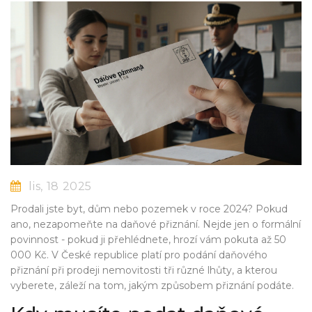
lis, 18 2025
Prodali jste byt, dům nebo pozemek v roce 2024? Pokud
ano, nezapomeňte na daňové přiznání. Nejde jen o formální
povinnost - pokud ji přehlédnete, hrozí vám pokuta až 50
000 Kč. V České republice platí pro podání daňového
přiznání při prodeji nemovitosti tři různé lhůty, a kterou
vyberete, záleží na tom, jakým způsobem přiznání podáte.