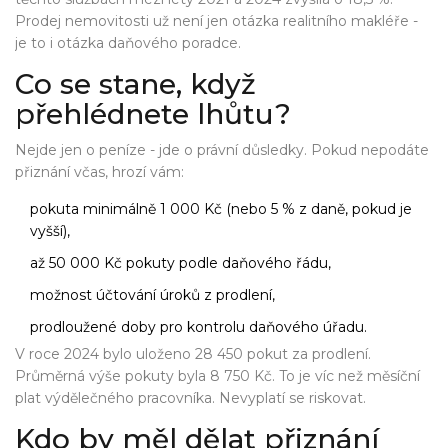
Prodej nemovitosti už není jen otázka realitního makléře -
je to i otázka daňového poradce.
Co se stane, když
přehlédnete lhůtu?
Nejde jen o peníze - jde o právní důsledky. Pokud nepodáte
přiznání včas, hrozí vám:
pokuta minimálně 1 000 Kč (nebo 5 % z daně, pokud je
vyšší),
až 50 000 Kč pokuty podle daňového řádu,
možnost účtování úroků z prodlení,
prodloužené doby pro kontrolu daňového úřadu.
V roce 2024 bylo uloženo 28 450 pokut za prodlení.
Průměrná výše pokuty byla 8 750 Kč. To je víc než měsíční
plat výdělečného pracovníka. Nevyplatí se riskovat.
Kdo by měl dělat přiznání