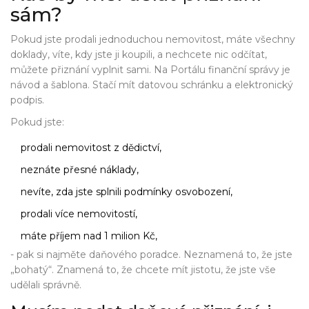
sám?
Pokud jste prodali jednoduchou nemovitost, máte všechny
doklady, víte, kdy jste ji koupili, a nechcete nic odčítat,
můžete přiznání vyplnit sami. Na Portálu finanční správy je
návod a šablona. Stačí mít datovou schránku a elektronický
podpis.
Pokud jste:
prodali nemovitost z dědictví,
neznáte přesné náklady,
nevíte, zda jste splnili podmínky osvobození,
prodali více nemovitostí,
máte příjem nad 1 milion Kč,
- pak si najměte daňového poradce. Neznamená to, že jste
„bohatý“. Znamená to, že chcete mít jistotu, že jste vše
udělali správně.