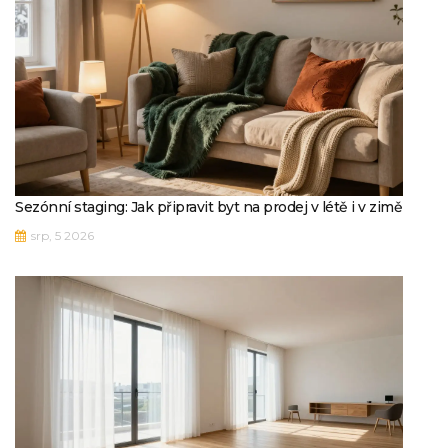
Sezónní staging: Jak připravit byt na prodej v létě i v zimě
srp, 5 2026