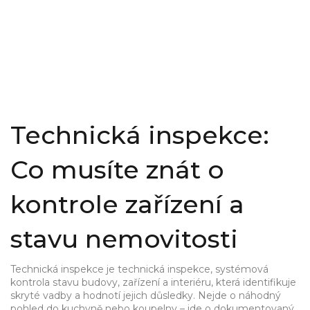
Technická inspekce:
Co musíte znát o
kontrole zařízení a
stavu nemovitosti
Technická inspekce je
technická inspekce
,
systémová
kontrola stavu budovy, zařízení a interiéru, která identifikuje
skryté vadby a hodnotí jejich důsledky
. Nejde o náhodný
pohled do kuchyně nebo koupelny – jde o dokumentovaný