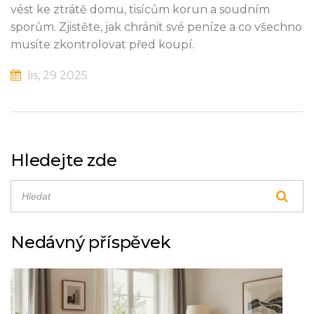
vést ke ztrátě domu, tisícům korun a soudním
sporům. Zjistěte, jak chránit své peníze a co všechno
musíte zkontrolovat před koupí.
lis, 29 2025
Hledejte zde
Nedávný příspěvek