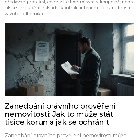
předávací protokol, co musíte kontrolovat v koupelně, nebo
jak si sami udělat základní kontrolu interiéru – bez nutnosti
zavolat odborníka.
Zanedbání právního prověření
nemovitosti: Jak to může stát
tisíce korun a jak se ochránit
Zanedbání právního prověření nemovitosti může