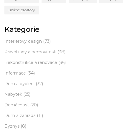
úložné prostory
Kategorie
Interierovy design
(73)
Právní rady a nemovitosti
(38)
Rekonstrukce a renovace
(36)
Informace
(34)
Dum a bydleni
(32)
Nabytek
(25)
Domácnost
(20)
Dum a zahrada
(11)
Byznys
(8)