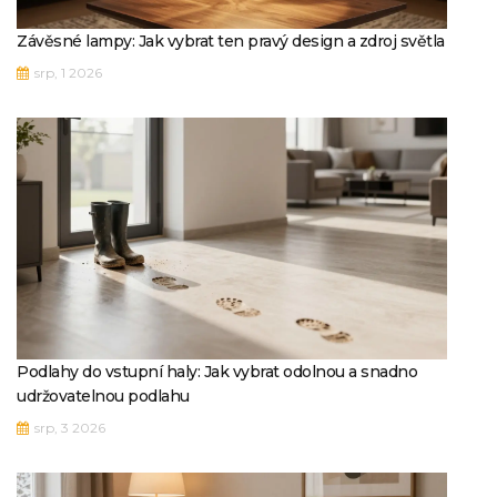
Závěsné lampy: Jak vybrat ten pravý design a zdroj světla
srp, 1 2026
Podlahy do vstupní haly: Jak vybrat odolnou a snadno
udržovatelnou podlahu
srp, 3 2026