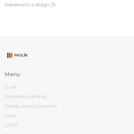
Stavebnictvi a design
(7)
Menu
O nás
Obchodní podmínky
Zásady ochrany osobních
údajů
GDPR