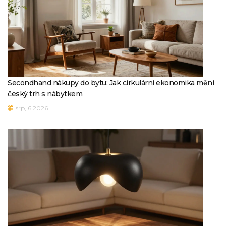
Secondhand nákupy do bytu: Jak cirkulární ekonomika mění
český trh s nábytkem
srp, 6 2026