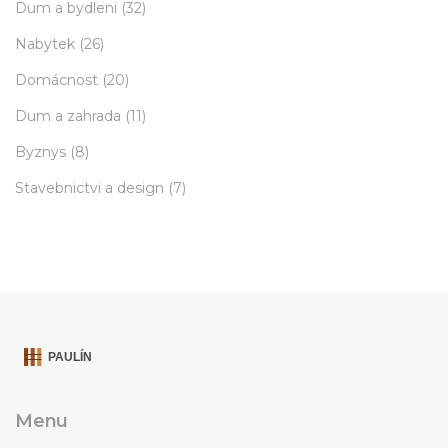
Dum a bydleni
(32)
Nabytek
(26)
Domácnost
(20)
Dum a zahrada
(11)
Byznys
(8)
Stavebnictvi a design
(7)
Menu