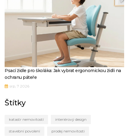
Psací židle pro školáka: Jak vybrat ergonomickou židli na
ochranu páteře
srp, 7 2026
Štítky
katastr nemovitostí
interiérový design
stavební povolení
prodej nemovitosti