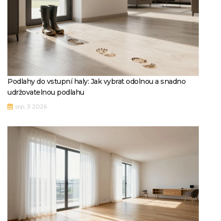
Podlahy do vstupní haly: Jak vybrat odolnou a snadno
udržovatelnou podlahu
srp, 3 2026