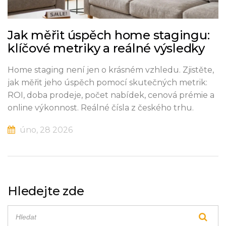
Jak měřit úspěch home stagingu:
klíčové metriky a reálné výsledky
Home staging není jen o krásném vzhledu. Zjistěte,
jak měřit jeho úspěch pomocí skutečných metrik:
ROI, doba prodeje, počet nabídek, cenová prémie a
online výkonnost. Reálné čísla z českého trhu.
úno, 28 2026
Hledejte zde