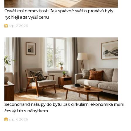
Osvětlení nemovitosti: Jak správné světlo prodává byty
rychleji a za vyšší cenu
srp, 2 2026
Secondhand nákupy do bytu: Jak cirkulární ekonomika mění
český trh s nábytkem
srp, 6 2026