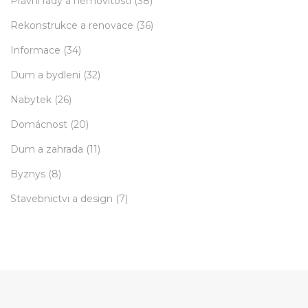
Právní rady a nemovitosti
(38)
Rekonstrukce a renovace
(36)
Informace
(34)
Dum a bydleni
(32)
Nabytek
(26)
Domácnost
(20)
Dum a zahrada
(11)
Byznys
(8)
Stavebnictvi a design
(7)