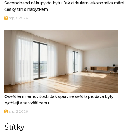
Secondhand nákupy do bytu: Jak cirkulární ekonomika mění
český trh s nábytkem
srp, 6 2026
Osvětlení nemovitosti: Jak správné světlo prodává byty
rychleji a za vyšší cenu
srp, 2 2026
Štítky