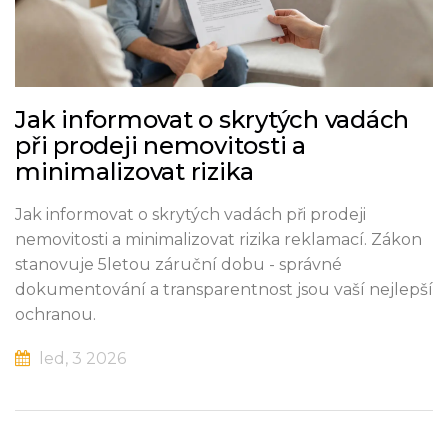
Jak informovat o skrytých vadách
při prodeji nemovitosti a
minimalizovat rizika
Jak informovat o skrytých vadách při prodeji
nemovitosti a minimalizovat rizika reklamací. Zákon
stanovuje 5letou záruční dobu - správné
dokumentování a transparentnost jsou vaší nejlepší
ochranou.
led, 3 2026