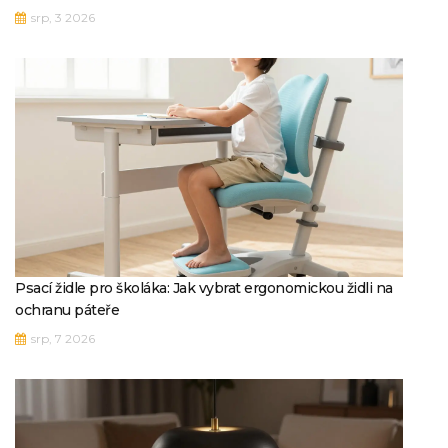
srp, 3 2026
Psací židle pro školáka: Jak vybrat ergonomickou židli na
ochranu páteře
srp, 7 2026