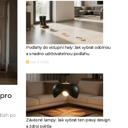
Podlahy do vstupní haly: Jak vybrat odolnou
a snadno udržovatelnou podlahu
srp, 3 2026
 pro
dlah po
Závěsné lampy: Jak vybrat ten pravý design
a zdroj světla