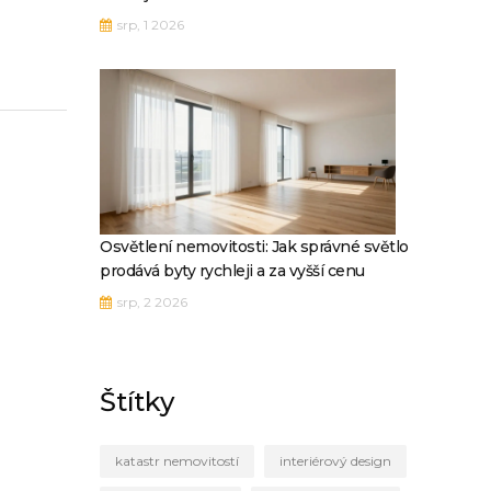
srp, 1 2026
Osvětlení nemovitosti: Jak správné světlo
prodává byty rychleji a za vyšší cenu
srp, 2 2026
Štítky
katastr nemovitostí
interiérový design