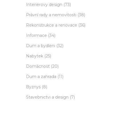
Interierovy design
(73)
Právní rady a nemovitosti
(38)
Rekonstrukce a renovace
(36)
Informace
(34)
Dum a bydleni
(32)
Nabytek
(25)
Domácnost
(20)
Dum a zahrada
(11)
Byznys
(8)
Stavebnictvi a design
(7)