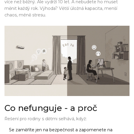
více než běžný. Ale vydrží 10 let. A nebudete ho muset
měnit každý rok. Výhoda? Větší úložná kapacita, menší
chaos, méně stresu.
Co nefunguje - a proč
Řešení pro rodiny s dětmi selhává, když:
Se zaměříte jen na bezpečnost a zapomenete na