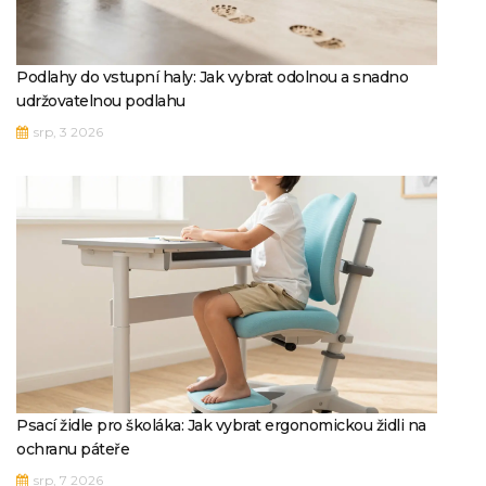
Podlahy do vstupní haly: Jak vybrat odolnou a snadno
udržovatelnou podlahu
srp, 3 2026
Psací židle pro školáka: Jak vybrat ergonomickou židli na
ochranu páteře
srp, 7 2026