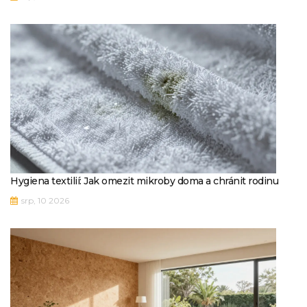
Hygiena textilií: Jak omezit mikroby doma a chránit rodinu
srp, 10 2026