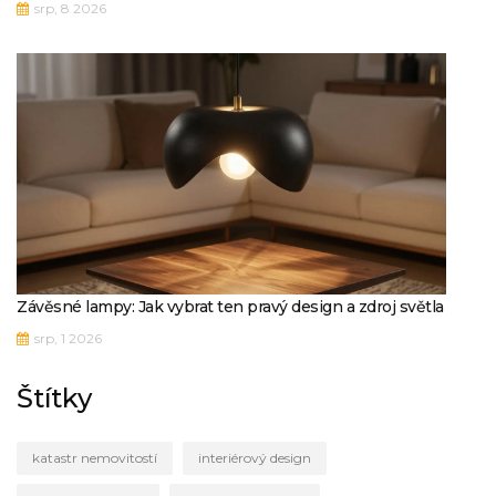
srp, 8 2026
Závěsné lampy: Jak vybrat ten pravý design a zdroj světla
srp, 1 2026
Štítky
katastr nemovitostí
interiérový design