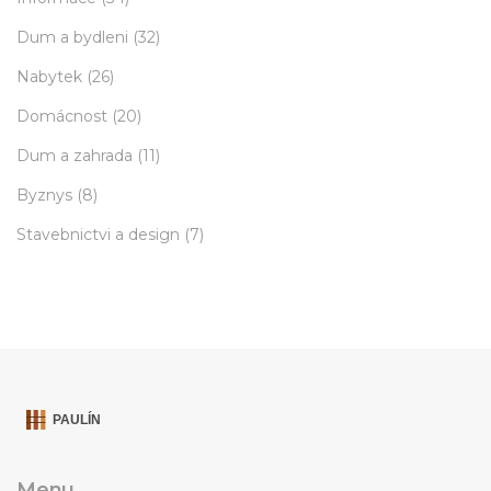
Dum a bydleni
(32)
Nabytek
(26)
Domácnost
(20)
Dum a zahrada
(11)
Byznys
(8)
Stavebnictvi a design
(7)
Menu