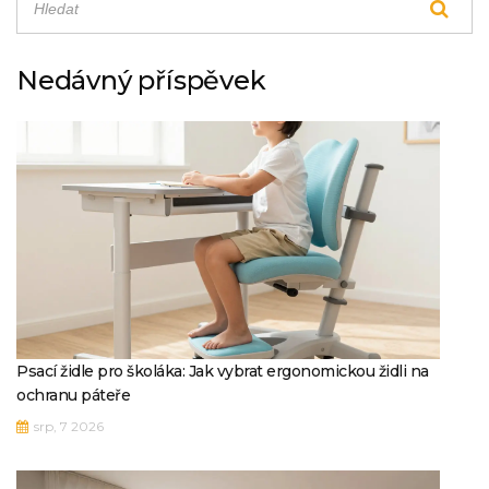
Nedávný příspěvek
Psací židle pro školáka: Jak vybrat ergonomickou židli na
ochranu páteře
srp, 7 2026