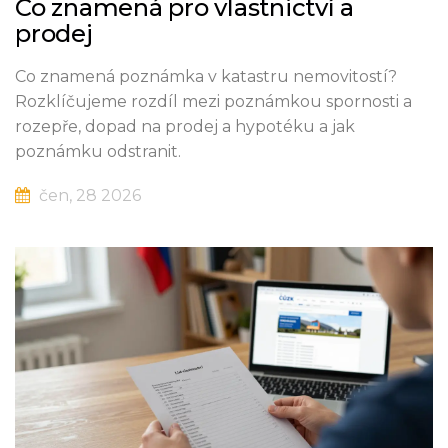
Co znamená pro vlastnictví a
prodej
Co znamená poznámka v katastru nemovitostí?
Rozklíčujeme rozdíl mezi poznámkou spornosti a
rozepře, dopad na prodej a hypotéku a jak
poznámku odstranit.
čen, 28 2026