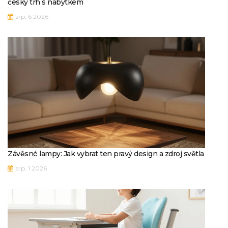
český trh s nábytkem
srp, 6 2026
Závěsné lampy: Jak vybrat ten pravý design a zdroj světla
srp, 1 2026