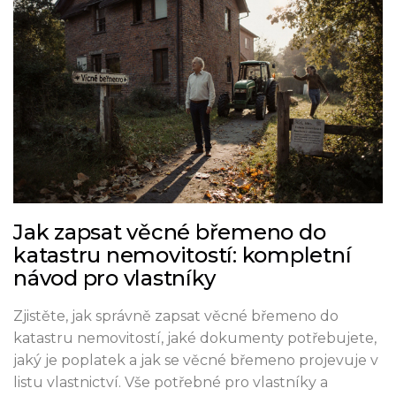
Jak zapsat věcné břemeno do
katastru nemovitostí: kompletní
návod pro vlastníky
Zjistěte, jak správně zapsat věcné břemeno do
katastru nemovitostí, jaké dokumenty potřebujete,
jaký je poplatek a jak se věcné břemeno projevuje v
listu vlastnictví. Vše potřebné pro vlastníky a