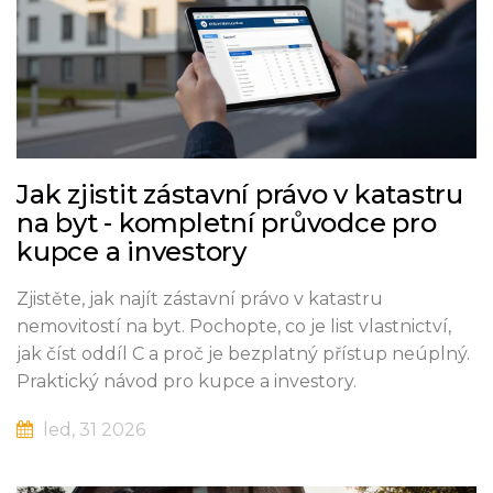
Jak zjistit zástavní právo v katastru
na byt - kompletní průvodce pro
kupce a investory
Zjistěte, jak najít zástavní právo v katastru
nemovitostí na byt. Pochopte, co je list vlastnictví,
jak číst oddíl C a proč je bezplatný přístup neúplný.
Praktický návod pro kupce a investory.
led, 31 2026