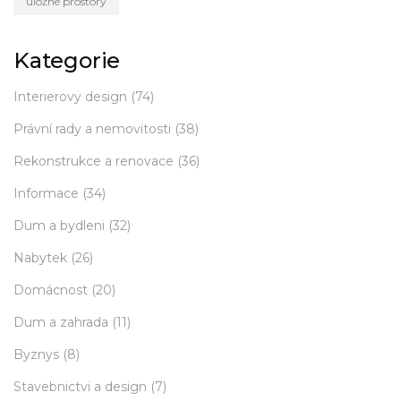
úložné prostory
Kategorie
Interierovy design
(74)
Právní rady a nemovitosti
(38)
Rekonstrukce a renovace
(36)
Informace
(34)
Dum a bydleni
(32)
Nabytek
(26)
Domácnost
(20)
Dum a zahrada
(11)
Byznys
(8)
Stavebnictvi a design
(7)