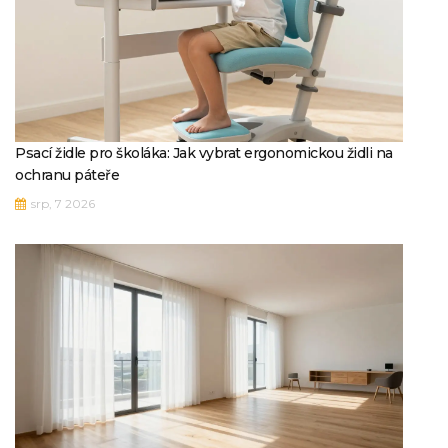
Psací židle pro školáka: Jak vybrat ergonomickou židli na
ochranu páteře
srp, 7 2026