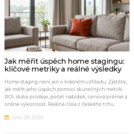
Jak měřit úspěch home stagingu:
klíčové metriky a reálné výsledky
Home staging není jen o krásném vzhledu. Zjistěte,
jak měřit jeho úspěch pomocí skutečných metrik:
ROI, doba prodeje, počet nabídek, cenová prémie a
online výkonnost. Reálné čísla z českého trhu.
úno, 28 2026