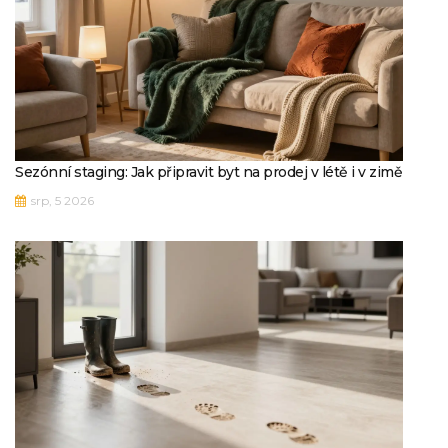
Sezónní staging: Jak připravit byt na prodej v létě i v zimě
srp, 5 2026