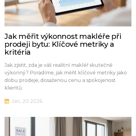
Jak měřit výkonnost makléře při
prodeji bytu: Klíčové metriky a
kritéria
Jak zjistit, zda je váš realitní makléř skutečně
výkonný? Poradíme, jak měřit klíčové metriky jako
dobu prodeje, dosaženou cenu a spokojenost
klientů.
čec, 20 2026