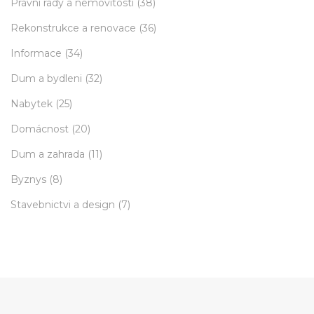
Právní rady a nemovitosti
(38)
Rekonstrukce a renovace
(36)
Informace
(34)
Dum a bydleni
(32)
Nabytek
(25)
Domácnost
(20)
Dum a zahrada
(11)
Byznys
(8)
Stavebnictvi a design
(7)