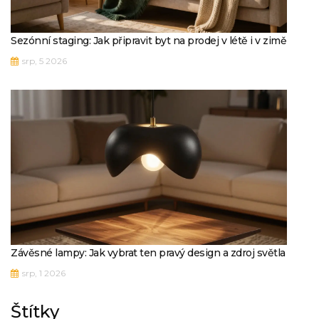
Sezónní staging: Jak připravit byt na prodej v létě i v zimě
srp, 5 2026
Závěsné lampy: Jak vybrat ten pravý design a zdroj světla
srp, 1 2026
Štítky