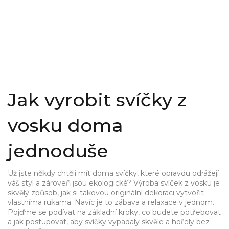
Jak vyrobit svíčky z
vosku doma
jednoduše
Už jste někdy chtěli mít doma svíčky, které opravdu odrážejí
váš styl a zároveň jsou ekologické? Výroba svíček z vosku je
skvělý způsob, jak si takovou originální dekoraci vytvořit
vlastníma rukama. Navíc je to zábava a relaxace v jednom.
Pojďme se podívat na základní kroky, co budete potřebovat
a jak postupovat, aby svíčky vypadaly skvěle a hořely bez