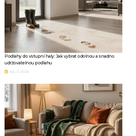
Podlahy do vstupní haly: Jak vybrat odolnou a snadno
udržovatelnou podlahu
srp, 3 2026