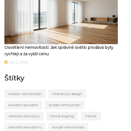
Osvětlení nemovitosti: Jak správné světlo prodává byty
rychleji a za vyšší cenu
srp, 2 2026
Štítky
katastr nemovitostí
interiérový design
stavební povolení
prodej nemovitosti
rekonstrukce bytu
home staging
interiér
rekonstrukce domu
koupě nemovitosti