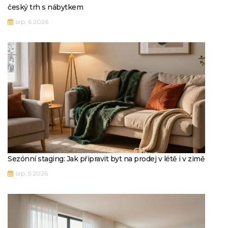
český trh s nábytkem
srp, 6 2026
Sezónní staging: Jak připravit byt na prodej v létě i v zimě
srp, 5 2026