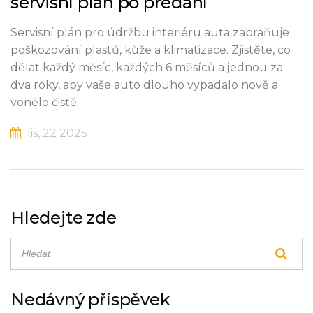
servisní plán po předání
Servisní plán pro údržbu interiéru auta zabraňuje
poškozování plastů, kůže a klimatizace. Zjistěte, co
dělat každý měsíc, každých 6 měsíců a jednou za
dva roky, aby vaše auto dlouho vypadalo nově a
vonělo čistě.
lis, 22 2025
Hledejte zde
Nedávný příspěvek