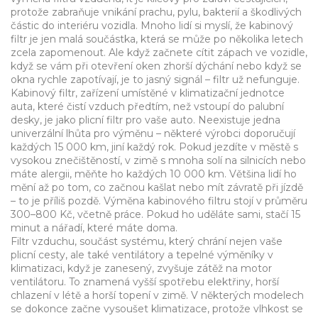
protože zabraňuje vnikání prachu, pylu, bakterií a škodlivých
částic do interiéru vozidla
.
Mnoho lidí si myslí, že kabinový
filtr je jen malá součástka, která se může po několika letech
zcela zapomenout. Ale když začnete cítit zápach ve vozidle,
když se vám při otevření oken zhorší dýchání nebo když se
okna rychle zapotívají, je to jasný signál – filtr už nefunguje.
Kabinový filtr
,
zařízení umístěné v klimatizační jednotce
auta, které čistí vzduch předtím, než vstoupí do palubní
desky
, je jako plicní filtr pro vaše auto. Neexistuje jedna
univerzální lhůta pro výměnu – některé výrobci doporučují
každých 15 000 km, jiní každý rok. Pokud jezdíte v městě s
vysokou znečištěností, v zimě s mnoha solí na silnicích nebo
máte alergii, měňte ho každých 10 000 km. Většina lidí ho
mění až po tom, co začnou kašlat nebo mít závratě při jízdě
– to je příliš pozdě. Výměna kabinového filtru stojí v průměru
300–800 Kč, včetně práce. Pokud ho uděláte sami, stačí 15
minut a nářadí, které máte doma.
Filtr vzduchu
,
součást systému, který chrání nejen vaše
plicní cesty, ale také ventilátory a tepelné výměníky v
klimatizaci
, když je zanesený, zvyšuje zátěž na motor
ventilátoru. To znamená vyšší spotřebu elektřiny, horší
chlazení v létě a horší topení v zimě. V některých modelech
se dokonce začne vysoušet klimatizace, protože vlhkost se