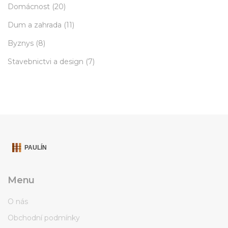
Domácnost
(20)
Dum a zahrada
(11)
Byznys
(8)
Stavebnictvi a design
(7)
Menu
O nás
Obchodní podmínky