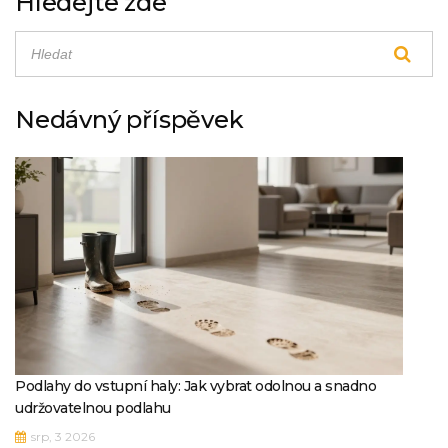
Hledejte zde
Nedávný příspěvek
Podlahy do vstupní haly: Jak vybrat odolnou a snadno
udržovatelnou podlahu
srp, 3 2026