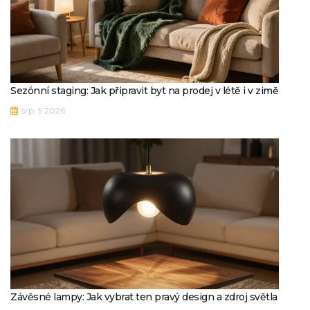
Sezónní staging: Jak připravit byt na prodej v létě i v zimě
srp, 5 2026
Závěsné lampy: Jak vybrat ten pravý design a zdroj světla