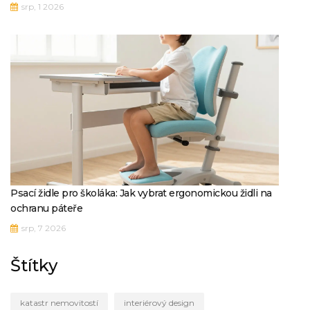
srp, 1 2026
Psací židle pro školáka: Jak vybrat ergonomickou židli na
ochranu páteře
srp, 7 2026
Štítky
katastr nemovitostí
interiérový design