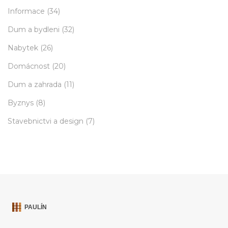
Informace
(34)
Dum a bydleni
(32)
Nabytek
(26)
Domácnost
(20)
Dum a zahrada
(11)
Byznys
(8)
Stavebnictvi a design
(7)