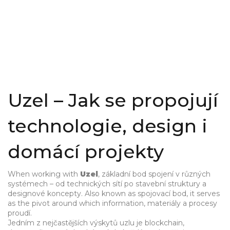
Uzel – Jak se propojují
technologie, design i
domácí projekty
When working with
Uzel
,
základní bod spojení v různých
systémech – od technických sítí po stavební struktury a
designové koncepty
. Also known as
spojovací bod
, it serves
as the pivot around which information, materiály a procesy
proudí.
Jedním z nejčastějších výskytů uzlu je
blockchain
,