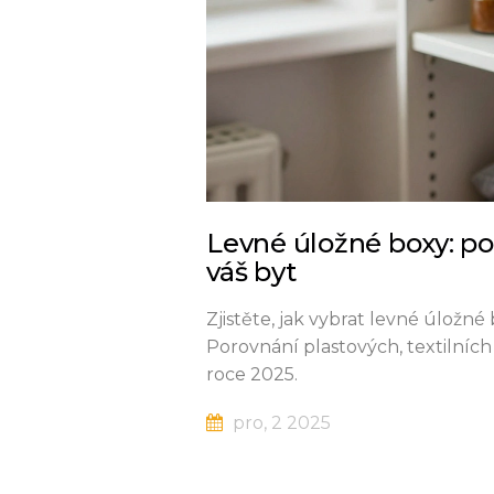
Levné úložné boxy: poř
váš byt
Zjistěte, jak vybrat levné úložn
Porovnání plastových, textilních 
roce 2025.
pro, 2 2025