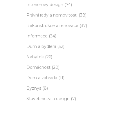
Interierovy design
(74)
Právní rady a nemovitosti
(38)
Rekonstrukce a renovace
(37)
Informace
(34)
Dum a bydleni
(32)
Nabytek
(26)
Domácnost
(20)
Dum a zahrada
(11)
Byznys
(8)
Stavebnictvi a design
(7)