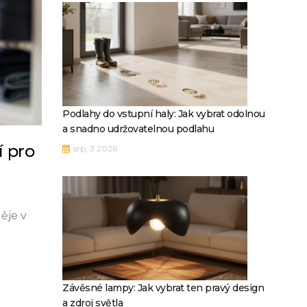
Podlahy do vstupní haly: Jak vybrat odolnou
a snadno udržovatelnou podlahu
í pro
srp, 3 2026
ěje v
Závěsné lampy: Jak vybrat ten pravý design
a zdroj světla