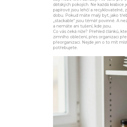
dětských pokojích
. Ne každá krabice 
papírové jsou lehčí a recyklovatelné,
dobu. Pokud máte malý byt, jako třeb
„stackable“ jsou téměř povinné. A nez
a nemáte ani tušení, kde jsou.
Co vás čeká níže? Přehled článků, kter
zimního oblečení, přes organizaci před
přeorganizaci. Nejde jen o to mít mís
potřebujete.