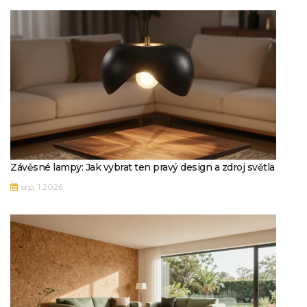
Závěsné lampy: Jak vybrat ten pravý design a zdroj světla
srp, 1 2026