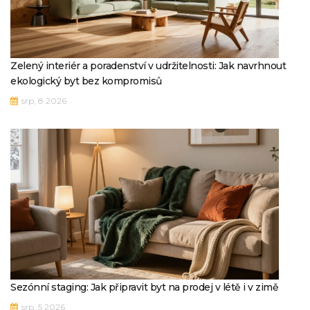
Zelený interiér a poradenství v udržitelnosti: Jak navrhnout
ekologický byt bez kompromisů
srp, 8 2026
Sezónní staging: Jak připravit byt na prodej v létě i v zimě
srp, 5 2026