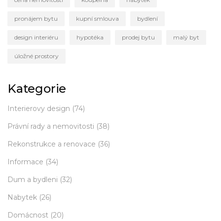
pronájem bytu
kupní smlouva
bydlení
design interiéru
hypotéka
prodej bytu
malý byt
úložné prostory
Kategorie
Interierovy design
(74)
Právní rady a nemovitosti
(38)
Rekonstrukce a renovace
(36)
Informace
(34)
Dum a bydleni
(32)
Nabytek
(26)
Domácnost
(20)