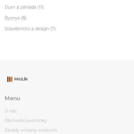
Dum a zahrada
(11)
Byznys
(8)
Stavebnictvi a design
(7)
Menu
O nás
Obchodní podmínky
Zásady ochrany osobních