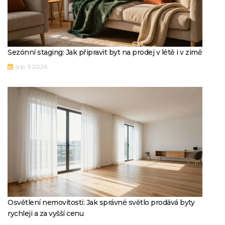
Sezónní staging: Jak připravit byt na prodej v létě i v zimě
srp, 5 2026
Osvětlení nemovitosti: Jak správné světlo prodává byty
rychleji a za vyšší cenu