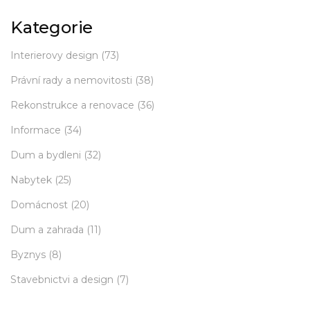
Kategorie
Interierovy design
(73)
Právní rady a nemovitosti
(38)
Rekonstrukce a renovace
(36)
Informace
(34)
Dum a bydleni
(32)
Nabytek
(25)
Domácnost
(20)
Dum a zahrada
(11)
Byznys
(8)
Stavebnictvi a design
(7)