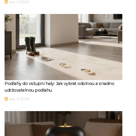
srp, 2 2026
Podlahy do vstupní haly: Jak vybrat odolnou a snadno
udržovatelnou podlahu
srp, 3 2026