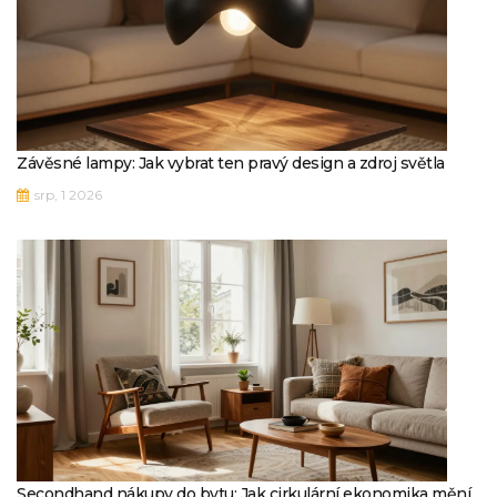
Závěsné lampy: Jak vybrat ten pravý design a zdroj světla
srp, 1 2026
Secondhand nákupy do bytu: Jak cirkulární ekonomika mění