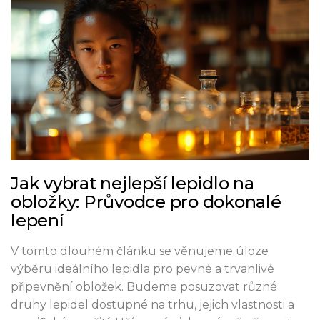
Jak vybrat nejlepší lepidlo na
obložky: Průvodce pro dokonalé
lepení
V tomto dlouhém článku se věnujeme úloze
výběru ideálního lepidla pro pevné a trvanlivé
připevnění obložek. Budeme posuzovat různé
druhy lepidel dostupné na trhu, jejich vlastnosti a