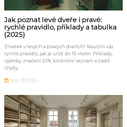
Jak poznat levé dveře i pravé:
rychlé pravidlo, příklady a tabulka
(2025)
Zmatek v levých a pravých dveřích? Naučím vás
rychlé pravidlo, jak je určit do 10 vteřin. Příklady,
výjimky, značení DIN, kontrolní seznam a časté
chyby.
srp, 31 2025