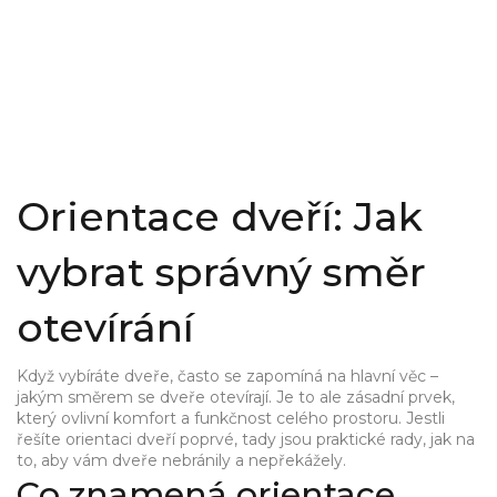
Orientace dveří: Jak
vybrat správný směr
otevírání
Když vybíráte dveře, často se zapomíná na hlavní věc –
jakým směrem se dveře otevírají. Je to ale zásadní prvek,
který ovlivní komfort a funkčnost celého prostoru. Jestli
řešíte orientaci dveří poprvé, tady jsou praktické rady, jak na
to, aby vám dveře nebránily a nepřekážely.
Co znamená orientace