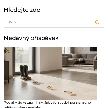
Hledejte zde
Nedávný příspěvek
Podlahy do vstupní haly: Jak vybrat odolnou a snadno
udržovatelnou podlahu