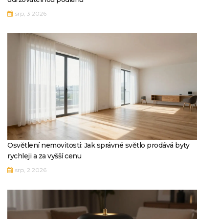
srp, 3 2026
Osvětlení nemovitosti: Jak správné světlo prodává byty
rychleji a za vyšší cenu
srp, 2 2026