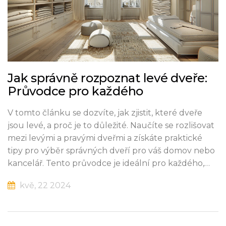
Jak správně rozpoznat levé dveře:
Průvodce pro každého
V tomto článku se dozvíte, jak zjistit, které dveře
jsou levé, a proč je to důležité. Naučíte se rozlišovat
mezi levými a pravými dveřmi a získáte praktické
tipy pro výběr správných dveří pro váš domov nebo
kancelář. Tento průvodce je ideální pro každého,
kdo chce vylepšit svou domácnost.
kvě, 22 2024