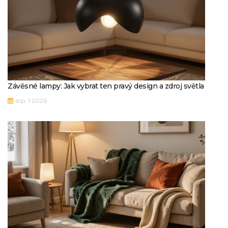
Závěsné lampy: Jak vybrat ten pravý design a zdroj světla
srp, 1 2026