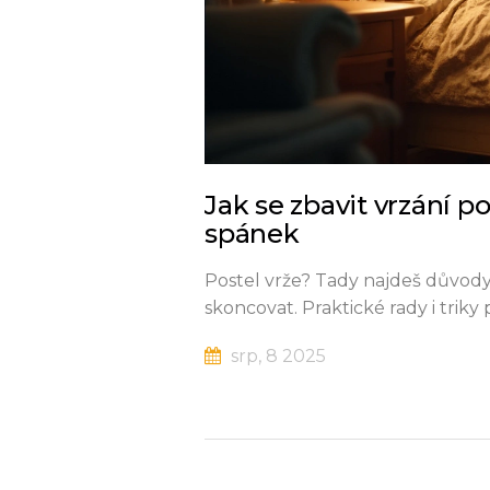
Jak se zbavit vrzání po
spánek
Postel vrže? Tady najdeš důvody
skoncovat. Praktické rady i triky
srp, 8 2025