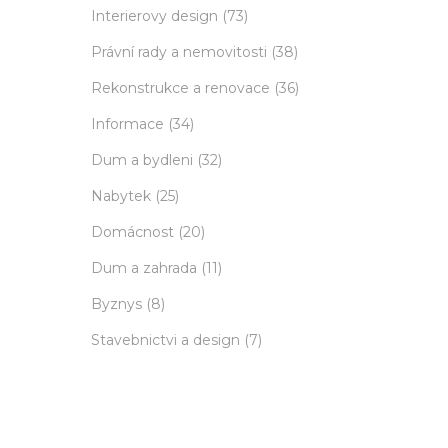
Interierovy design
(73)
Právní rady a nemovitosti
(38)
Rekonstrukce a renovace
(36)
Informace
(34)
Dum a bydleni
(32)
Nabytek
(25)
Domácnost
(20)
Dum a zahrada
(11)
Byznys
(8)
Stavebnictvi a design
(7)