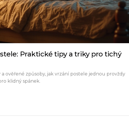
stele: Praktické tipy a triky pro tichý
 a ověřené způsoby, jak vrzání postele jednou provždy
 pro klidný spánek.