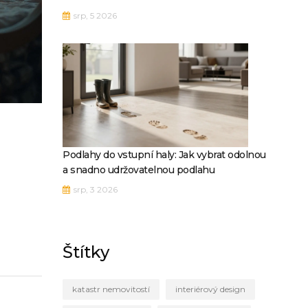
srp, 5 2026
Podlahy do vstupní haly: Jak vybrat odolnou
a snadno udržovatelnou podlahu
srp, 3 2026
Štítky
katastr nemovitostí
interiérový design