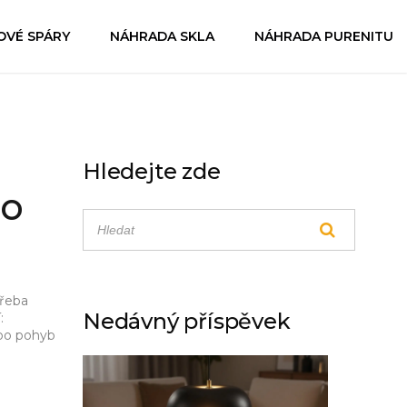
OVÉ SPÁRY
NÁHRADA SKLA
NÁHRADA PURENITU
Hledejte zde
ro
třeba
Nedávný příspěvek
:
ebo pohyb