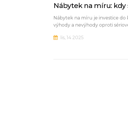
Nábytek na míru: kdy 
Nábytek na míru je investice do k
výhody a nevýhody oproti sériov
lis, 14 2025