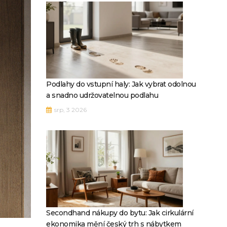
Podlahy do vstupní haly: Jak vybrat odolnou
a snadno udržovatelnou podlahu
srp, 3 2026
Secondhand nákupy do bytu: Jak cirkulární
ekonomika mění český trh s nábytkem