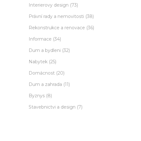
Interierovy design
(73)
Právní rady a nemovitosti
(38)
Rekonstrukce a renovace
(36)
Informace
(34)
Dum a bydleni
(32)
Nabytek
(25)
Domácnost
(20)
Dum a zahrada
(11)
Byznys
(8)
Stavebnictvi a design
(7)