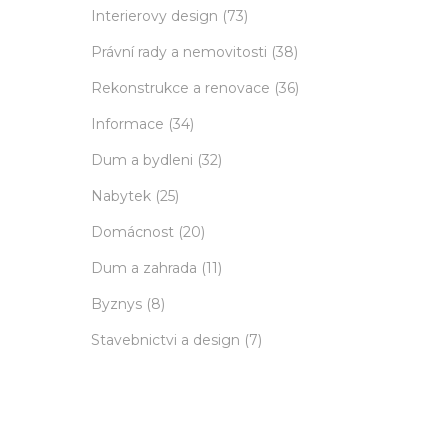
Interierovy design
(73)
Právní rady a nemovitosti
(38)
Rekonstrukce a renovace
(36)
Informace
(34)
Dum a bydleni
(32)
Nabytek
(25)
Domácnost
(20)
Dum a zahrada
(11)
Byznys
(8)
Stavebnictvi a design
(7)