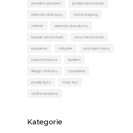
stavební povolení
prodej nemovitosti
rekonstrukce bytu
home staging
interiér
rekonstrukce domu
koupě nemovitosti
cena nemovitosti
koupelna
nábytek
pronájem bytu
kupní smlouva
bydlení
design interiéru
hypotéka
prodej bytu
malý byt
úložné prostory
Kategorie