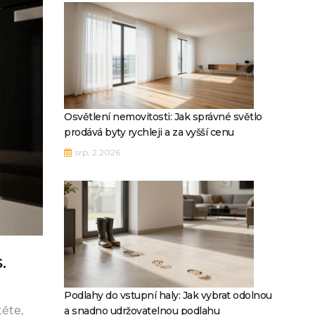
Osvětlení nemovitosti: Jak správné světlo
prodává byty rychleji a za vyšší cenu
srp, 2 2026
.
Podlahy do vstupní haly: Jak vybrat odolnou
těte,
a snadno udržovatelnou podlahu