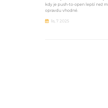
kdy je push-to-open lepší než m
opravdu vhodné.
lis, 7 2025