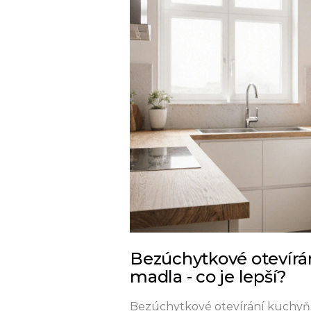
Bezúchytkové otevírán
madla - co je lepší?
Bezúchytkové otevírání kuchyňský