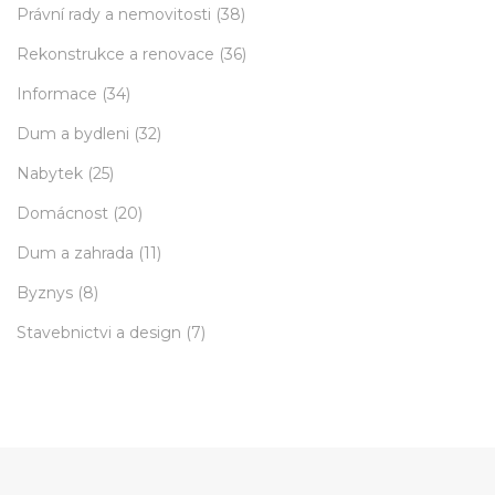
Právní rady a nemovitosti
(38)
Rekonstrukce a renovace
(36)
Informace
(34)
Dum a bydleni
(32)
Nabytek
(25)
Domácnost
(20)
Dum a zahrada
(11)
Byznys
(8)
Stavebnictvi a design
(7)