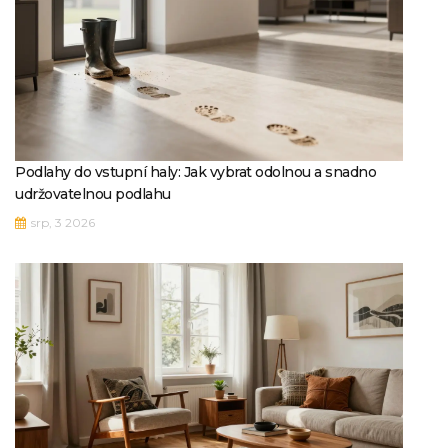
Podlahy do vstupní haly: Jak vybrat odolnou a snadno
udržovatelnou podlahu
srp, 3 2026