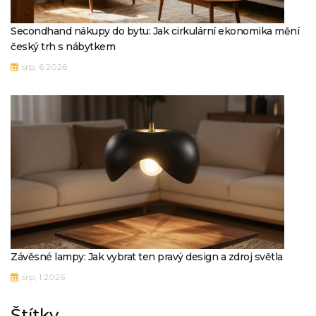
Secondhand nákupy do bytu: Jak cirkulární ekonomika mění
český trh s nábytkem
srp, 6 2026
Závěsné lampy: Jak vybrat ten pravý design a zdroj světla
srp, 1 2026
Štítky