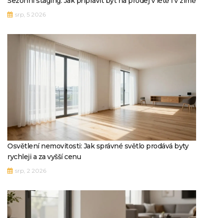
Sezónní staging: Jak připravit byt na prodej v létě i v zimě
srp, 5 2026
Osvětlení nemovitosti: Jak správné světlo prodává byty
rychleji a za vyšší cenu
srp, 2 2026