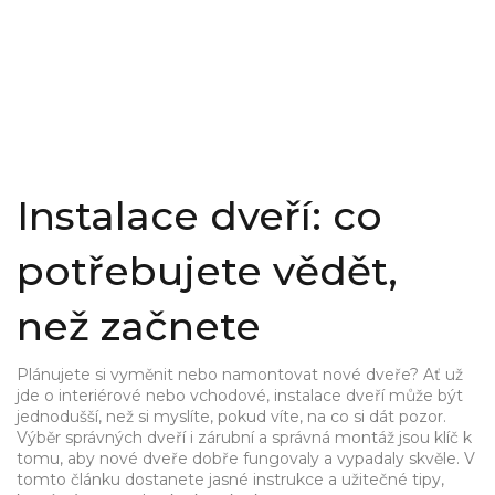
Instalace dveří: co
potřebujete vědět,
než začnete
Plánujete si vyměnit nebo namontovat nové dveře? Ať už
jde o interiérové nebo vchodové, instalace dveří může být
jednodušší, než si myslíte, pokud víte, na co si dát pozor.
Výběr správných dveří i zárubní a správná montáž jsou klíč k
tomu, aby nové dveře dobře fungovaly a vypadaly skvěle. V
tomto článku dostanete jasné instrukce a užitečné tipy,