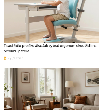
Psací židle pro školáka: Jak vybrat ergonomickou židli na
ochranu páteře
srp, 7 2026