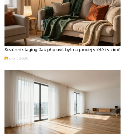
Sezónní staging: Jak připravit byt na prodej v létě i v zimě
srp, 5 2026