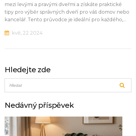
mezi levými a pravými dveřmi a získáte praktické
tipy pro výběr správných dveří pro váš domov nebo
kancelář. Tento průvodce je ideální pro každého,
kdo chce vylepšit svou domácnost.
kvě, 22 2024
Hledejte zde
Nedávný příspěvek