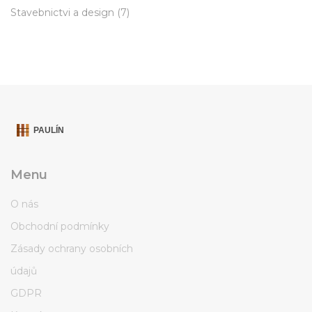
Stavebnictvi a design
(7)
Menu
O nás
Obchodní podmínky
Zásady ochrany osobních
údajů
GDPR