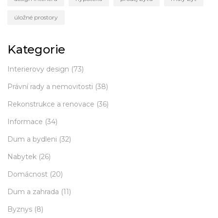
úložné prostory
Kategorie
Interierovy design
(73)
Právní rady a nemovitosti
(38)
Rekonstrukce a renovace
(36)
Informace
(34)
Dum a bydleni
(32)
Nabytek
(26)
Domácnost
(20)
Dum a zahrada
(11)
Byznys
(8)