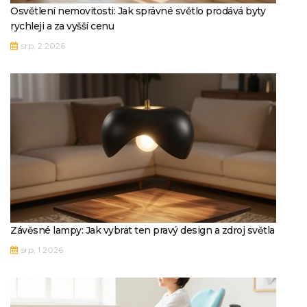
Osvětlení nemovitosti: Jak správné světlo prodává byty
rychleji a za vyšší cenu
srp, 2 2026
Závěsné lampy: Jak vybrat ten pravý design a zdroj světla
srp, 1 2026