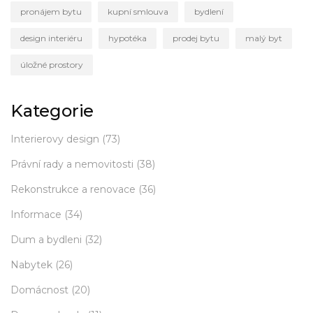
pronájem bytu
kupní smlouva
bydlení
design interiéru
hypotéka
prodej bytu
malý byt
úložné prostory
Kategorie
Interierovy design
(73)
Právní rady a nemovitosti
(38)
Rekonstrukce a renovace
(36)
Informace
(34)
Dum a bydleni
(32)
Nabytek
(26)
Domácnost
(20)