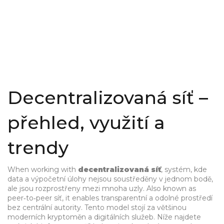
Decentralizovaná síť –
přehled, využití a
trendy
When working with
decentralizovaná síť
,
systém, kde
data a výpočetní úlohy nejsou soustředěny v jednom bodě,
ale jsou rozprostřeny mezi mnoha uzly
. Also known as
peer‑to‑peer síť
, it enables transparentní a odolné prostředí
bez centrální autority. Tento model stojí za většinou
moderních kryptoměn a digitálních služeb. Níže najdete