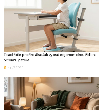
Psací židle pro školáka: Jak vybrat ergonomickou židli na
ochranu páteře
srp, 7 2026