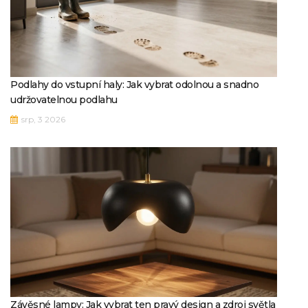
Podlahy do vstupní haly: Jak vybrat odolnou a snadno
udržovatelnou podlahu
srp, 3 2026
Závěsné lampy: Jak vybrat ten pravý design a zdroj světla