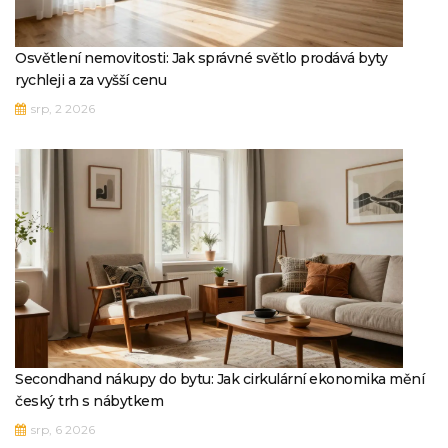
Osvětlení nemovitosti: Jak správné světlo prodává byty
rychleji a za vyšší cenu
srp, 2 2026
Secondhand nákupy do bytu: Jak cirkulární ekonomika mění
český trh s nábytkem
srp, 6 2026