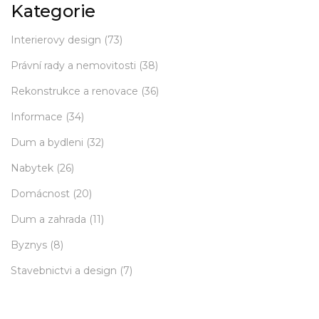
Kategorie
Interierovy design
(73)
Právní rady a nemovitosti
(38)
Rekonstrukce a renovace
(36)
Informace
(34)
Dum a bydleni
(32)
Nabytek
(26)
Domácnost
(20)
Dum a zahrada
(11)
Byznys
(8)
Stavebnictvi a design
(7)