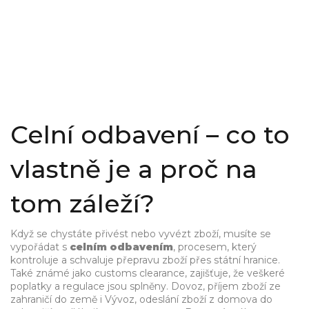
Celní odbavení – co to
vlastně je a proč na
tom záleží?
Když se chystáte přivést nebo vyvézt zboží, musíte se
vypořádat s
celním odbavením
,
procesem, který
kontroluje a schvaluje přepravu zboží přes státní hranice
.
Také známé jako
customs clearance
, zajišťuje, že veškeré
poplatky a regulace jsou splněny.
Dovoz
,
příjem zboží ze
zahraničí do země
i
Vývoz
,
odeslání zboží z domova do