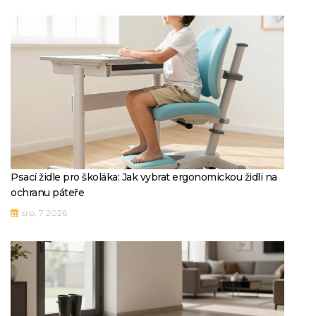
Psací židle pro školáka: Jak vybrat ergonomickou židli na
ochranu páteře
srp, 7 2026