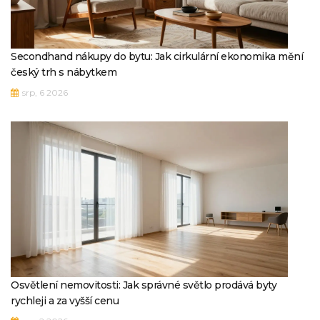
Secondhand nákupy do bytu: Jak cirkulární ekonomika mění
český trh s nábytkem
srp, 6 2026
Osvětlení nemovitosti: Jak správné světlo prodává byty
rychleji a za vyšší cenu