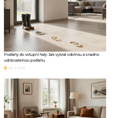
Podlahy do vstupní haly: Jak vybrat odolnou a snadno
udržovatelnou podlahu
srp, 3 2026