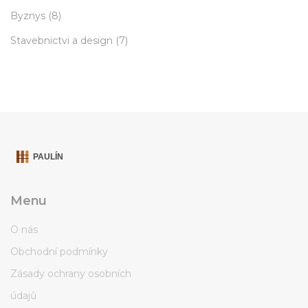
Byznys
(8)
Stavebnictvi a design
(7)
Menu
O nás
Obchodní podmínky
Zásady ochrany osobních
údajů