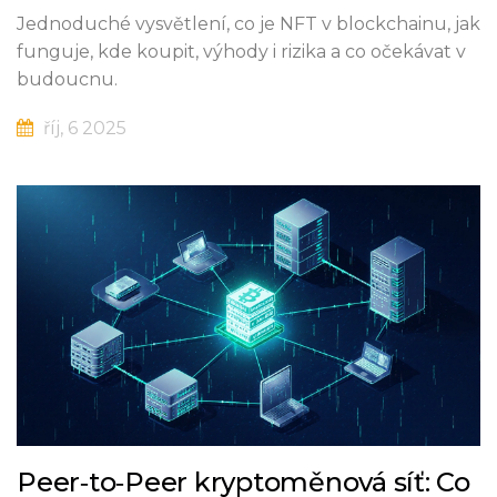
Jednoduché vysvětlení, co je NFT v blockchainu, jak
funguje, kde koupit, výhody i rizika a co očekávat v
budoucnu.
říj, 6 2025
Peer‑to‑Peer kryptoměnová síť: Co