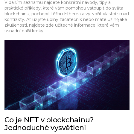
V dalším seznamu najdete konkrétní návody, tipy a
praktické příklady, které vám pomohou vstoupit do světa
blockchainu, pochopit těžbu Etherea a vytvořit vlastní smart
kontrakty. Ať už jste úplný začátečník nebo máte už nějaké
zkušenosti, najdete zde užitečné informace, které vám
usnadní další kroky.
Co je NFT v blockchainu?
Jednoduché vysvětlení