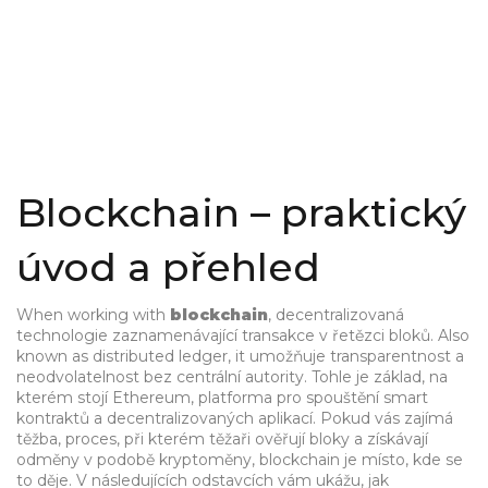
Blockchain – praktický
úvod a přehled
When working with
blockchain
,
decentralizovaná
technologie zaznamenávající transakce v řetězci bloků
. Also
known as
distributed ledger
, it
umožňuje transparentnost a
neodvolatelnost bez centrální autority
.
Tohle je základ, na
kterém stojí
Ethereum
,
platforma pro spouštění smart
kontraktů a decentralizovaných aplikací
. Pokud vás zajímá
těžba
,
proces, při kterém těžaři ověřují bloky a získávají
odměny v podobě kryptoměny
, blockchain je místo, kde se
to děje. V následujících odstavcích vám ukážu, jak