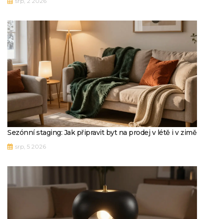
srp, 2 2026
Sezónní staging: Jak připravit byt na prodej v létě i v zimě
srp, 5 2026