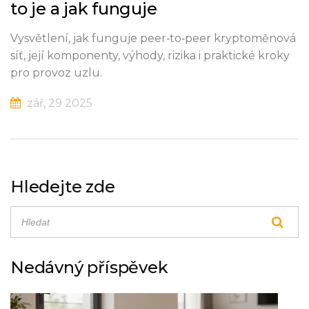
to je a jak funguje
Vysvětlení, jak funguje peer‑to‑peer kryptoměnová
síť, její komponenty, výhody, rizika i praktické kroky
pro provoz uzlu.
zář, 29 2025
Hledejte zde
Nedávný příspěvek