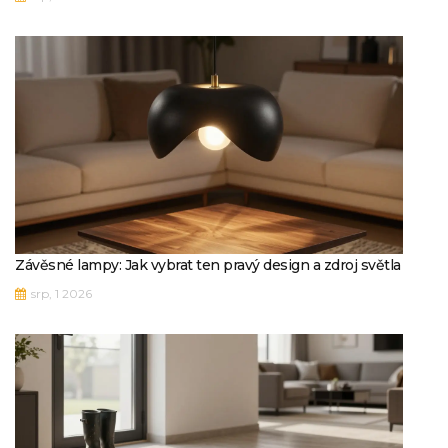
Závěsné lampy: Jak vybrat ten pravý design a zdroj světla
srp, 1 2026