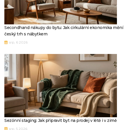
Secondhand nákupy do bytu: Jak cirkulární ekonomika mění
český trh s nábytkem
srp, 6 2026
Sezónní staging: Jak připravit byt na prodej v létě i v zimě
srp, 5 2026