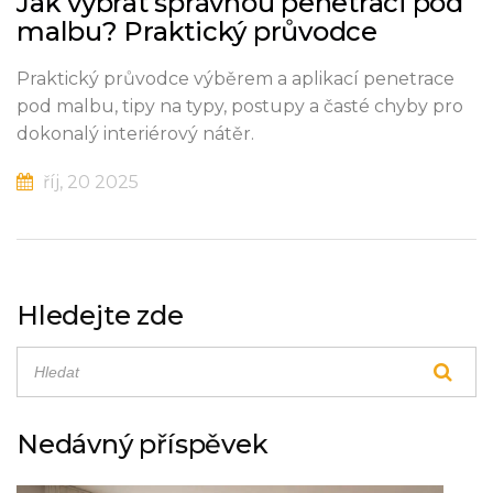
Jak vybrat správnou penetraci pod
malbu? Praktický průvodce
Praktický průvodce výběrem a aplikací penetrace
pod malbu, tipy na typy, postupy a časté chyby pro
dokonalý interiérový nátěr.
říj, 20 2025
Hledejte zde
Nedávný příspěvek