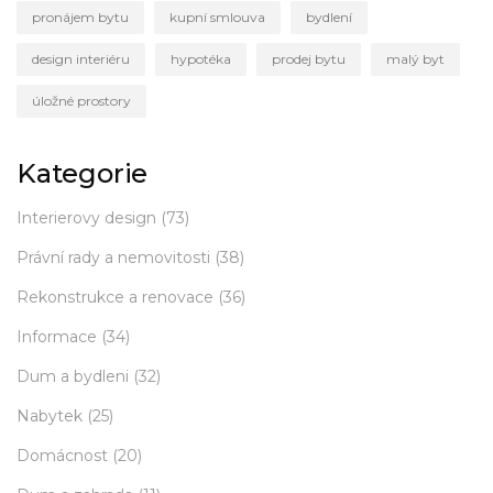
pronájem bytu
kupní smlouva
bydlení
design interiéru
hypotéka
prodej bytu
malý byt
úložné prostory
Kategorie
Interierovy design
(73)
Právní rady a nemovitosti
(38)
Rekonstrukce a renovace
(36)
Informace
(34)
Dum a bydleni
(32)
Nabytek
(25)
Domácnost
(20)