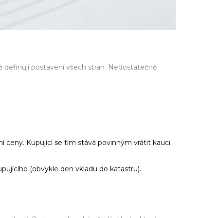
ě definují postavení všech stran. Nedostatečně
í ceny. Kupující se tím stává povinným vrátit kauci
ujícího (obvykle den vkladu do katastru).