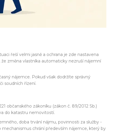
tuaci řeší velmi jasně a ochrana je zde nastavena
, že změna vlastníka automaticky nezruší nájemní
 současný nájemce. Pokud však dodržíte správný
i soudních řízení.
2221 občanského zákoníku
(
zákon č. 89/2012 Sb.
)
a do katastru nemovitostí.
ného, doba trvání nájmu, povinnosti za služby -
to mechanismus chrání především nájemce, který by