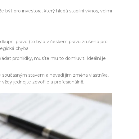
být pro investora, který hledá stabilní výnos, velmi
dkupní právo (to bylo v českém právu zrušeno pro
tegická chyba.
dat prohlídky, musíte mu to domluvit. Ideální je
se současným stavem a nevadí jim změna vlastníka,
 vždy jednejte zdvořile a profesionálně.