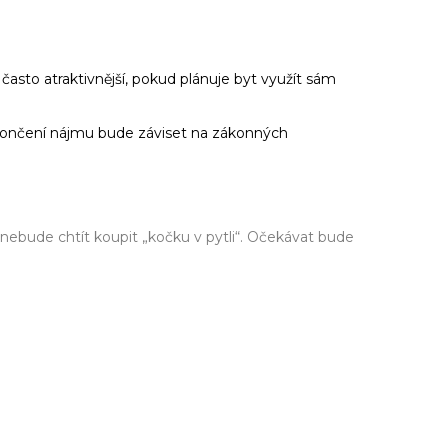
často atraktivnější, pokud plánuje byt využít sám
 ukončení nájmu bude záviset na zákonných
nebude chtít koupit „kočku v pytli“. Očekávat bude