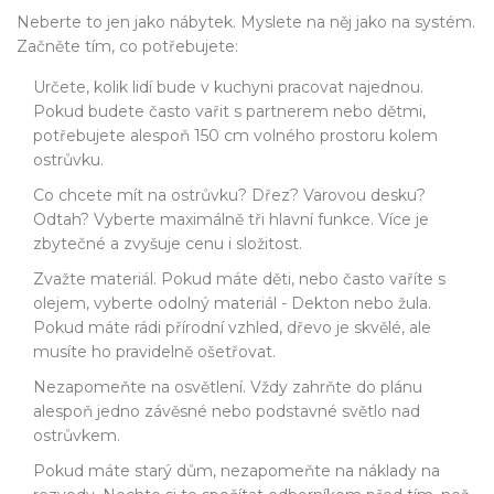
Neberte to jen jako nábytek. Myslete na něj jako na systém.
Začněte tím, co potřebujete:
Určete, kolik lidí bude v kuchyni pracovat najednou.
Pokud budete často vařit s partnerem nebo dětmi,
potřebujete alespoň 150 cm volného prostoru kolem
ostrůvku.
Co chcete mít na ostrůvku? Dřez? Varovou desku?
Odtah? Vyberte maximálně tři hlavní funkce. Více je
zbytečné a zvyšuje cenu i složitost.
Zvažte materiál. Pokud máte děti, nebo často vaříte s
olejem, vyberte odolný materiál - Dekton nebo žula.
Pokud máte rádi přírodní vzhled, dřevo je skvělé, ale
musíte ho pravidelně ošetřovat.
Nezapomeňte na osvětlení. Vždy zahrňte do plánu
alespoň jedno závěsné nebo podstavné světlo nad
ostrůvkem.
Pokud máte starý dům, nezapomeňte na náklady na