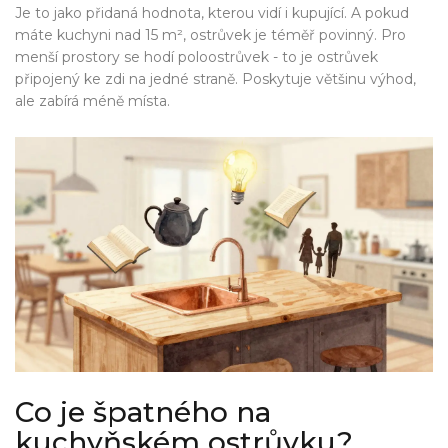
Je to jako přidaná hodnota, kterou vidí i kupující. A pokud
máte kuchyni nad 15 m², ostrůvek je téměř povinný. Pro
menší prostory se hodí poloostrůvek - to je ostrůvek
připojený ke zdi na jedné straně. Poskytuje většinu výhod,
ale zabírá méně místa.
Co je špatného na
kuchyňském ostrůvku?