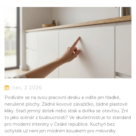
čec, 2 2026
Podíváte se na svou pracovní desku a vidíte jen hladké,
nerušené plochy. Žádné kovové závažíčko, žádné plastové
kliky. Stačí jemný dotek nebo stisk a dvířka se otevřou. Zní
to jako scénář z budoucnosti? Ve skutečnosti je to standard
pro moderní interiéry v České republice. Kuchyň bez
úchytek už není jen módním kouskem pro milovníky