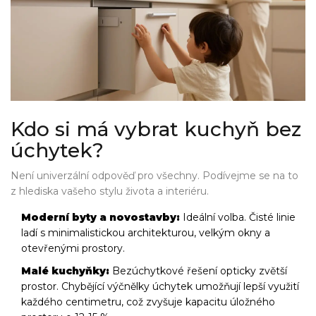
Kdo si má vybrat kuchyň bez
úchytek?
Není univerzální odpověď pro všechny. Podívejme se na to
z hlediska vašeho stylu života a interiéru.
Moderní byty a novostavby:
Ideální volba. Čisté linie
ladí s minimalistickou architekturou, velkým okny a
otevřenými prostory.
Malé kuchyňky:
Bezúchytkové řešení opticky zvětší
prostor. Chybějící výčnělky úchytek umožňují lepší využití
každého centimetru, což zvyšuje kapacitu úložného