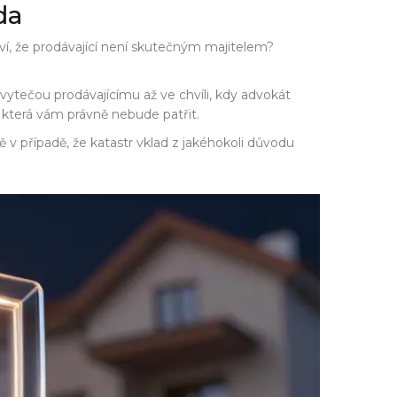
da
ví, že prodávající není skutečným majitelem?
 vytečou prodávajícímu až ve chvíli, kdy advokát
, která vám právně nebude patřit.
v případě, že katastr vklad z jakéhokoli důvodu