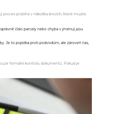
ý proces probíhá v několika krocích, které musíte
správné číslo parcely nebo chyba v jménu) jsou
y. Je to pojistka proti podvodům, ale zároveň čas,
e pouze formální kontrolu dokumentů. Pokud je