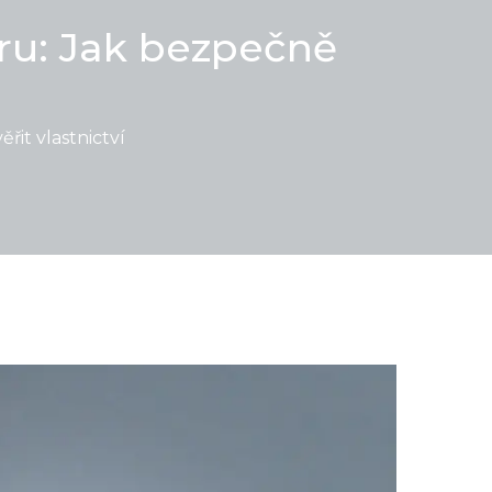
ru: Jak bezpečně
it vlastnictví