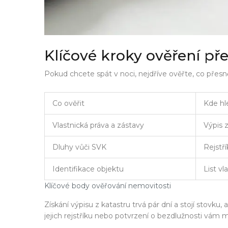
Klíčové kroky ověření pře
Pokud chcete spát v noci, nejdříve ověřte, co přesn
Co ověřit
Kde hl
Vlastnická práva a zástavy
Výpis 
Dluhy vůči SVK
Rejstří
Identifikace objektu
List vl
Klíčové body ověřování nemovitosti
Získání výpisu z katastru trvá pár dní a stojí stov
jejich rejstříku nebo potvrzení o bezdlužnosti vám 