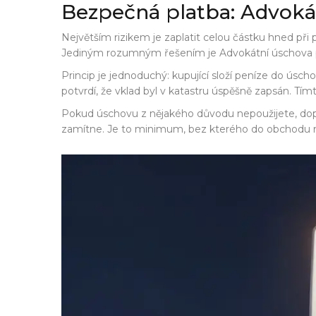
Bezpečná platba: Advoká
Největším rizikem je zaplatit celou částku hned při
Jediným rozumným řešením je
Advokátní úschova
Princip je jednoduchý: kupující složí peníze do úsch
potvrdí, že vklad byl v katastru úspěšně zapsán. Tím
Pokud úschovu z nějakého důvodu nepoužijete, dopor
zamítne. Je to minimum, bez kterého do obchodu 