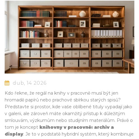
dub, 14 2026
Kdo řekne, že regál na knihy v pracovně musí být jen
hromadě papírů nebo prachové sbírkou starých spisů?
Představte si prostor, kde vaše oblíbené tituly vypadají jako
v galerii, ale zároveň máte okamžitý přístup k důležitým
smlouvám, výzkumům nebo studijním materiálům. Právě o
tom je koncept
knihovny v pracovně: archiv a
display
. Je to v podstatě hybridní systém, který kombinuje