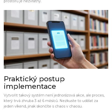
prostorů je nezvratný.
Praktický postup
implementace
Vytvořit takový systém není jednorázová akce, ale proces,
který trvá zhruba 3 až 6 měsíců. Nezkuste to udělat za
jeden víkend, jinak skončíte s chaos v chaosu.