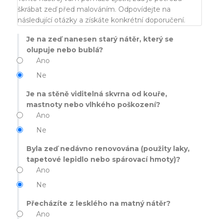
škrábat zeď před malováním. Odpovídejte na
následující otázky a získáte konkrétní doporučení.
Je na zeď nanesen starý nátěr, který se
olupuje nebo bublá?
Ano
Ne
Je na stěně viditelná skvrna od kouře,
mastnoty nebo vlhkého poškození?
Ano
Ne
Byla zeď nedávno renovována (použity laky,
tapetové lepidlo nebo spárovací hmoty)?
Ano
Ne
Přecházíte z lesklého na matný nátěr?
Ano