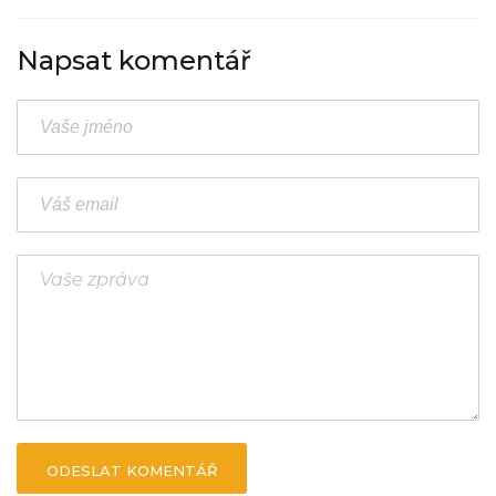
Napsat komentář
ODESLAT KOMENTÁŘ