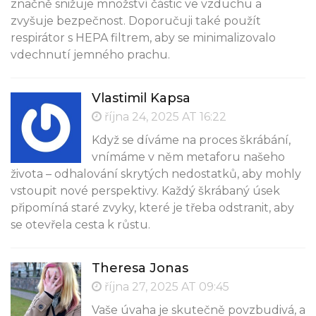
značně snižuje množství částic ve vzduchu a
zvyšuje bezpečnost. Doporučuji také použít
respirátor s HEPA filtrem, aby se minimalizovalo
vdechnutí jemného prachu.
Vlastimil Kapsa
října 24, 2025 AT 16:22
Když se díváme na proces škrábání,
vnímáme v něm metaforu našeho
života – odhalování skrytých nedostatků, aby mohly
vstoupit nové perspektivy. Každý škrábaný úsek
připomíná staré zvyky, které je třeba odstranit, aby
se otevřela cesta k růstu.
Theresa Jonas
října 27, 2025 AT 09:45
Vaše úvaha je skutečně povzbudivá, a