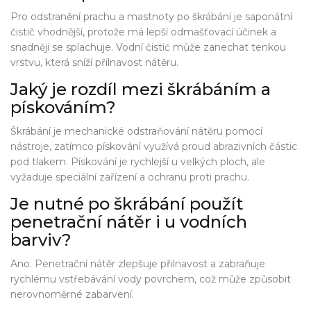
Pro odstranění prachu a mastnoty po škrábání je saponátní
čistič vhodnější, protože má lepší odmašťovací účinek a
snadněji se splachuje. Vodní čistič může zanechat tenkou
vrstvu, která sníží přilnavost nátěru.
Jaký je rozdíl mezi škrábáním a
pískováním?
Škrábání je mechanické odstraňování nátěru pomocí
nástroje, zatímco pískování využívá proud abrazivních částic
pod tlakem. Pískování je rychlejší u velkých ploch, ale
vyžaduje speciální zařízení a ochranu proti prachu.
Je nutné po škrábání použít
penetrační nátěr i u vodních
barviv?
Ano. Penetrační nátěr zlepšuje přilnavost a zabraňuje
rychlému vstřebávání vody povrchem, což může způsobit
nerovnoměrné zabarvení.