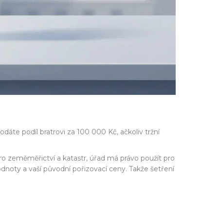
dáte podíl bratrovi za 100 000 Kč, ačkoliv tržní
ro zeměměřictví a katastr, úřad má právo použít pro
hodnoty a vaší původní pořizovací ceny. Takže šetření