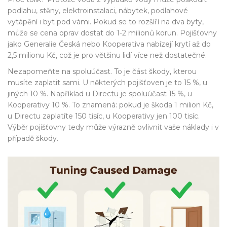
podlahu, stěny, elektroinstalaci, nábytek, podlahové
vytápění i byt pod vámi. Pokud se to rozšíří na dva byty,
může se cena oprav dostat do 1-2 milionů korun. Pojišťovny
jako Generalie Česká nebo Kooperativa nabízejí krytí až do
2,5 milionu Kč, což je pro většinu lidí více než dostatečné.
Nezapomeňte na
spoluúčast
. To je část škody, kterou
musíte zaplatit sami. U některých pojišťoven je to 15 %, u
jiných 10 %. Například u Directu je spoluúčast 15 %, u
Kooperativy 10 %. To znamená: pokud je škoda 1 milion Kč,
u Directu zaplatíte 150 tisíc, u Kooperativy jen 100 tisíc.
Výběr pojišťovny tedy může výrazně ovlivnit vaše náklady i v
případě škody.