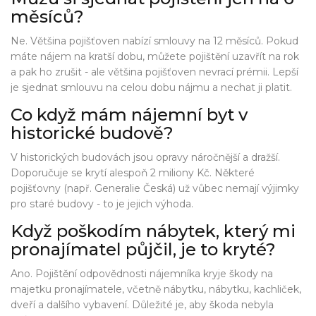
měsíců?
Ne. Většina pojišťoven nabízí smlouvy na 12 měsíců. Pokud
máte nájem na kratší dobu, můžete pojištění uzavřít na rok
a pak ho zrušit - ale většina pojišťoven nevrací prémii. Lepší
je sjednat smlouvu na celou dobu nájmu a nechat ji platit.
Co když mám nájemní byt v
historické budově?
V historických budovách jsou opravy náročnější a dražší.
Doporučuje se krytí alespoň 2 miliony Kč. Některé
pojišťovny (např. Generalie Česká) už vůbec nemají výjimky
pro staré budovy - to je jejich výhoda.
Když poškodím nábytek, který mi
pronajímatel půjčil, je to kryté?
Ano. Pojištění odpovědnosti nájemníka kryje škody na
majetku pronajímatele, včetně nábytku, nábytku, kachliček,
dveří a dalšího vybavení. Důležité je, aby škoda nebyla