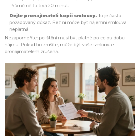
Průměrně to trvá 20 minut.
Dejte pronajímateli kopii smlouvy.
To je často
požadovaný důkaz. Bez ní může být nájemní smlouva
neplatná.
Nezapomeňte: pojištění musí být platné po celou dobu
nájmu. Pokud ho zrušíte, může být vaše smlouva s
pronajímatelem zrušena.