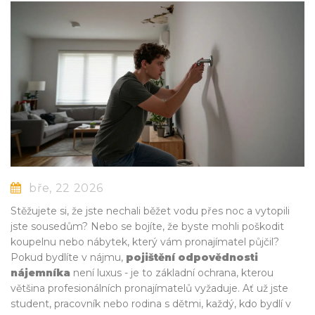
bře, 22 2026
Stěžujete si, že jste nechali běžet vodu přes noc a vytopili
jste sousedům? Nebo se bojíte, že byste mohli poškodit
koupelnu nebo nábytek, který vám pronajímatel půjčil?
Pokud bydlíte v nájmu,
pojištění odpovědnosti
nájemníka
není luxus - je to základní ochrana, kterou
většina profesionálních pronajímatelů vyžaduje. Ať už jste
student, pracovník nebo rodina s dětmi, každý, kdo bydlí v