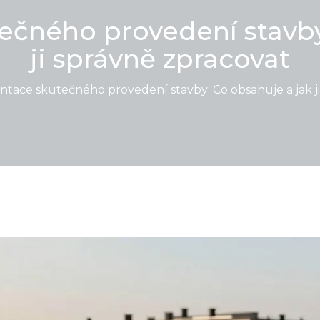
čného provedení stavby:
ji správně zpracovat
ace skutečného provedení stavby: Co obsahuje a jak ji