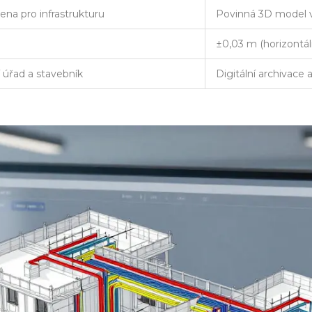
na pro infrastrukturu
Povinná 3D model 
±0,03 m (horizontál
 úřad a stavebník
Digitální archivace