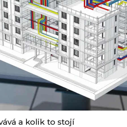
vá a kolik to stojí