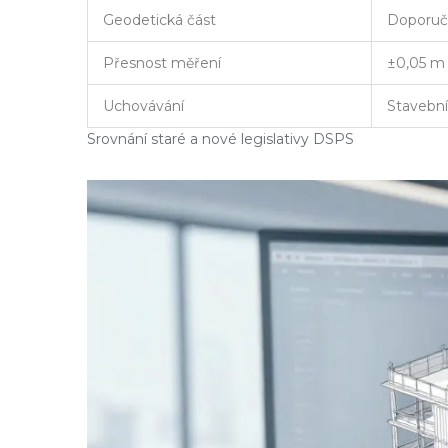
Geodetická část
Doporuče
Přesnost měření
±0,05 m
Uchovávání
Stavební
Srovnání staré a nové legislativy DSPS