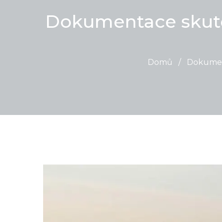
Dokumentace skute
Domů
/
Dokument