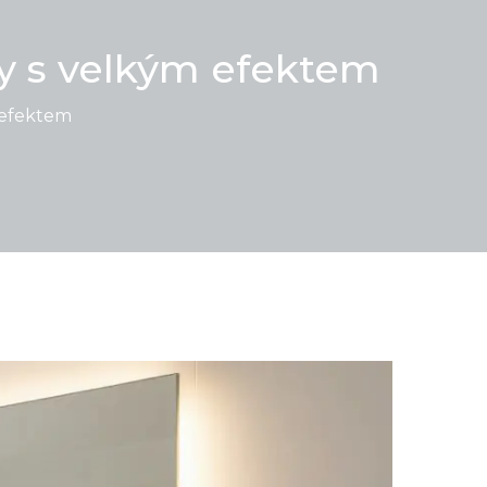
y s velkým efektem
 efektem