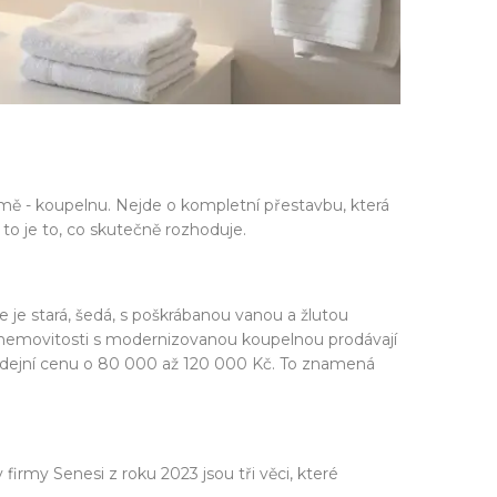
omě - koupelnu. Nejde o kompletní přestavbu, která
 to je to, co skutečně rozhoduje.
e je stará, šedá, s poškrábanou vanou a žlutou
e nemovitosti s modernizovanou koupelnou prodávají
prodejní cenu o 80 000 až 120 000 Kč. To znamená
firmy Senesi z roku 2023 jsou tři věci, které