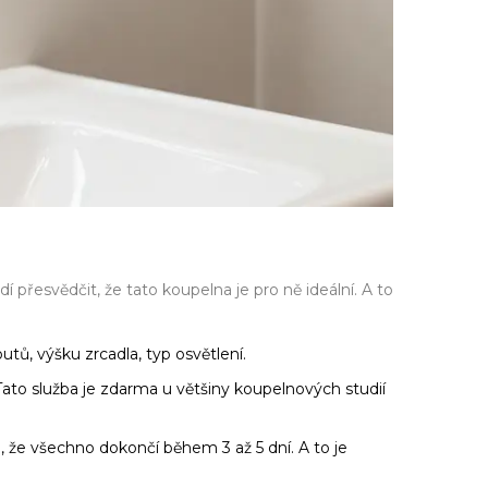
 přesvědčit, že tato koupelna je pro ně ideální. A to
tů, výšku zrcadla, typ osvětlení.
 Tato služba je zdarma u většiny koupelnových studií
 že všechno dokončí během 3 až 5 dní. A to je