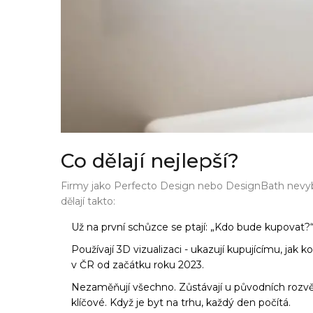
Co dělají nejlepší?
Firmy jako Perfecto Design nebo DesignBath nevybíraj
dělají takto:
Už na první schůzce se ptají: „Kdo bude kupovat?“
Používají 3D vizualizaci - ukazují kupujícímu, jak
v ČR od začátku roku 2023.
Nezaměňují všechno. Zůstávají u původních rozvět
klíčové. Když je byt na trhu, každý den počítá.