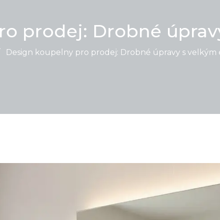
ro prodej: Drobné úprav
/
Design koupelny pro prodej: Drobné úpravy s velkým