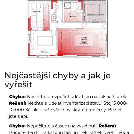
Nejčastější chyby a jak je
vyřešit
Chyba:
Necháte si rozpočet udělat jen na základě fotek.
Řešení:
Nechte si udělat inventarizaci stavu. Stojí 5 000-
10 000 Kč, ale ukáže všechny skryté problémy. Bez ní
jste slepí.
Chyba:
Nepočítáte s časem na vyschnutí.
Řešení:
Přidejte 3-5 dní na každou fázi omítek, stěrek, výplní. Voda