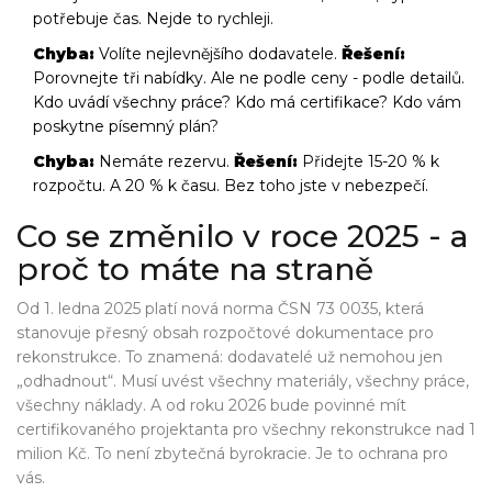
potřebuje čas. Nejde to rychleji.
Chyba:
Volíte nejlevnějšího dodavatele.
Řešení:
Porovnejte tři nabídky. Ale ne podle ceny - podle detailů.
Kdo uvádí všechny práce? Kdo má certifikace? Kdo vám
poskytne písemný plán?
Chyba:
Nemáte rezervu.
Řešení:
Přidejte 15-20 % k
rozpočtu. A 20 % k času. Bez toho jste v nebezpečí.
Co se změnilo v roce 2025 - a
proč to máte na straně
Od 1. ledna 2025 platí nová norma ČSN 73 0035, která
stanovuje přesný obsah rozpočtové dokumentace pro
rekonstrukce. To znamená: dodavatelé už nemohou jen
„odhadnout“. Musí uvést všechny materiály, všechny práce,
všechny náklady. A od roku 2026 bude povinné mít
certifikovaného projektanta pro všechny rekonstrukce nad 1
milion Kč. To není zbytečná byrokracie. Je to ochrana pro
vás.