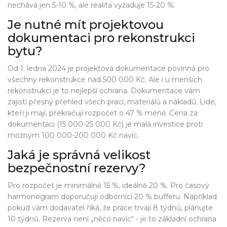
nechává jen 5-10 %, ale realita vyžaduje 15-20 %.
Je nutné mít projektovou
dokumentaci pro rekonstrukci
bytu?
Od 1. ledna 2024 je projektová dokumentace povinná pro
všechny rekonstrukce nad 500 000 Kč. Ale i u menších
rekonstrukcí je to nejlepší ochrana. Dokumentace vám
zajistí přesný přehled všech prací, materiálů a nákladů. Lidé,
kteří ji mají, překračují rozpočet o 47 % méně. Cena za
dokumentaci (15 000-25 000 Kč) je malá investice proti
možným 100 000-200 000 Kč navíc.
Jaká je správná velikost
bezpečnostní rezervy?
Pro rozpočet je minimálně 15 %, ideálně 20 %. Pro časový
harmonogram doporučují odborníci 20 % bufferu. Například
pokud vám dodavatel říká, že práce trvají 8 týdnů, plánujte
10 týdnů. Rezerva není „něco navíc“ - je to základní ochrana