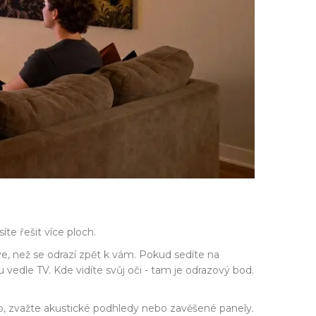
íte řešit více ploch.
e, než se odrazí zpět k vám. Pokud sedíte na
vedle TV. Kde vidíte svůj oči - tam je odrazový bod.
rop, zvažte akustické podhledy nebo zavěšené panely.