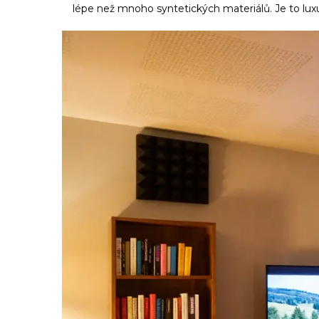
lépe než mnoho syntetických materiálů. Je to luxusn